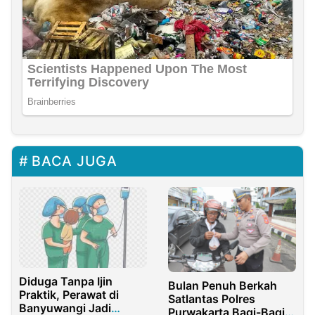
BACA JUGA
Diduga Tanpa Ijin
Bulan Penuh Berkah
Praktik, Perawat di
Satlantas Polres
Banyuwangi Jadi
Purwakarta Bagi-Bagi