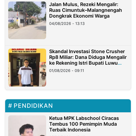
Jalan Mulus, Rezeki Mengalir:
Ruas Cimuntuk–Malangnengah
Dongkrak Ekonomi Warga
04/08/2026 - 13:13
Skandal Investasi Stone Crusher
Rp8 Miliar: Dana Diduga Mengalir
ke Rekening Istri Bupati Luwu
Timur
01/08/2026 - 09:11
PENDIDIKAN
Ketua MPK Labschool Ciracas
Tembus 100 Pemimpin Muda
Terbaik Indonesia