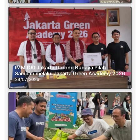
IMM DKI Jakarta Dorong Budaya Pilah
Sampah melalui Jakarta Green Academy 2026
28/07/2026