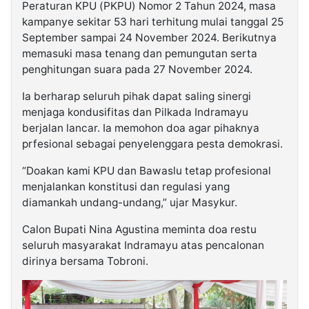
Peraturan KPU (PKPU) Nomor 2 Tahun 2024, masa
kampanye sekitar 53 hari terhitung mulai tanggal 25
September sampai 24 November 2024. Berikutnya
memasuki masa tenang dan pemungutan serta
penghitungan suara pada 27 November 2024.
Ia berharap seluruh pihak dapat saling sinergi
menjaga kondusifitas dan Pilkada Indramayu
berjalan lancar. Ia memohon doa agar pihaknya
prfesional sebagai penyelenggara pesta demokrasi.
“Doakan kami KPU dan Bawaslu tetap profesional
menjalankan konstitusi dan regulasi yang
diamankah undang-undang,” ujar Masykur.
Calon Bupati Nina Agustina meminta doa restu
seluruh masyarakat Indramayu atas pencalonan
dirinya bersama Tobroni.