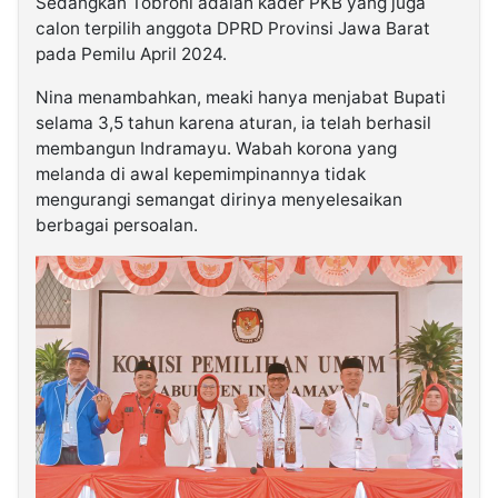
Sedangkan Tobroni adalah kader PKB yang juga
calon terpilih anggota DPRD Provinsi Jawa Barat
pada Pemilu April 2024.
Nina menambahkan, meaki hanya menjabat Bupati
selama 3,5 tahun karena aturan, ia telah berhasil
membangun Indramayu. Wabah korona yang
melanda di awal kepemimpinannya tidak
mengurangi semangat dirinya menyelesaikan
berbagai persoalan.