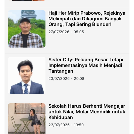
Haji Her Mirip Prabowo, Rejekinya
Melimpah dan Dikagumi Banyak
Orang, Tapi Sering Blunder!
27/07/2026 - 05:05
Sister City: Peluang Besar, tetapi
Implementasinya Masih Menjadi
Tantangan
23/07/2026 - 20:08
Sekolah Harus Berhenti Mengajar
untuk Nilai, Mulai Mendidik untuk
Kehidupan
23/07/2026 - 19:59