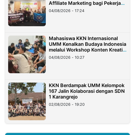
Affiliate Marketing bagi Pekerja
Migran Indonesia di Taiwan
04/08/2026 - 17:24
Mahasiswa KKN Internasional
UMM Kenalkan Budaya Indonesia
melalui Workshop Konten Kreatif
di Taiwan
04/08/2026 - 10:27
KKN Berdampak UMM Kelompok
167 Jalin Kolaborasi dengan SDN
1 Karangrejo
02/08/2026 - 19:20