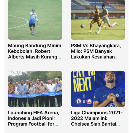
Maung Bandung Minim
PSM Vs Bhayangkara,
Kebobolan, Robert
Milo: PSM Banyak
Alberts Masih Kurang
Lakukan Kesalahan
Puas
Sendiri
Launching FIFA Arena,
Liga Champions 2021-
Indonesia Jadi Pionir
2022 Malam Ini:
Program Football for
Chelsea Siap Bantai
Schools
Tim Tamu