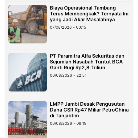
Biaya Operasional Tambang
Terus Membengkak? Ternyata Ini
yang Jadi Akar Masalahnya
07/08/2026 - 00:15
PT Paramitra Alfa Sekuritas dan
Sejumlah Nasabah Tuntut BCA
Ganti Rugi Rp2,8 Triliun
06/08/2026 - 22:51
LMPP Jambi Desak Pengusutan
Dana CSR Rp47 Miliar PetroChina
di Tanjabtim
06/08/2026 - 09:19