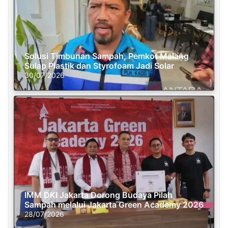
Solusi Timbunan Sampah, Pemkot Malang
Sulap Plastik dan Styrofoam Jadi Solar
30/07/2026
IMM DKI Jakarta Dorong Budaya Pilah
Sampah melalui Jakarta Green Academy 2026
28/07/2026