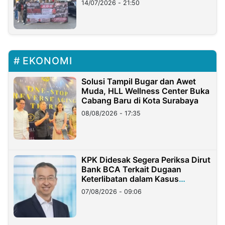
14/07/2026 - 21:50
EKONOMI
Solusi Tampil Bugar dan Awet
Muda, HLL Wellness Center Buka
Cabang Baru di Kota Surabaya
08/08/2026 - 17:35
KPK Didesak Segera Periksa Dirut
Bank BCA Terkait Dugaan
Keterlibatan dalam Kasus
Hilangnya Dana Nasabah Rp2,58
07/08/2026 - 09:06
Miliar