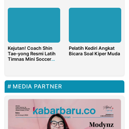
Kejutan! Coach Shin
Pelatih Kediri Angkat
Tae-yong Resmi Latih
Bicara Soal Kiper Muda
Timnas Mini Soccer
Indonesia
MEDIA PARTNER