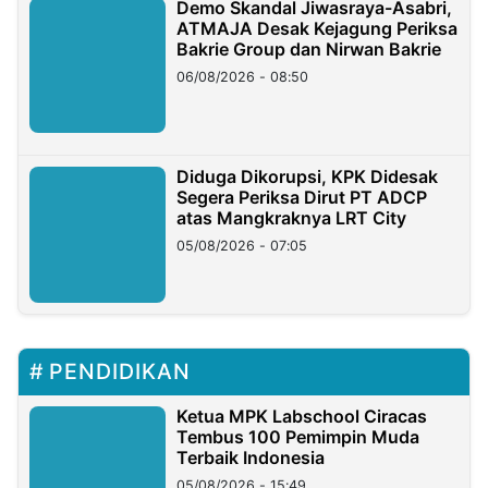
Demo Skandal Jiwasraya-Asabri,
ATMAJA Desak Kejagung Periksa
Bakrie Group dan Nirwan Bakrie
06/08/2026 - 08:50
Diduga Dikorupsi, KPK Didesak
Segera Periksa Dirut PT ADCP
atas Mangkraknya LRT City
05/08/2026 - 07:05
PENDIDIKAN
Ketua MPK Labschool Ciracas
Tembus 100 Pemimpin Muda
Terbaik Indonesia
05/08/2026 - 15:49