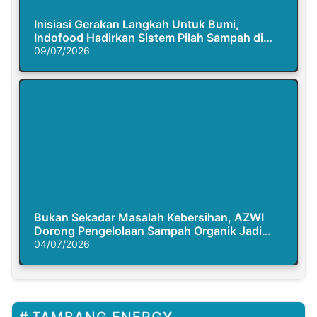
Inisiasi Gerakan Langkah Untuk Bumi,
Indofood Hadirkan Sistem Pilah Sampah di
Semasa Piknik
09/07/2026
Bukan Sekadar Masalah Kebersihan, AZWI
Dorong Pengelolaan Sampah Organik Jadi
Solusi Krisis Iklim
04/07/2026