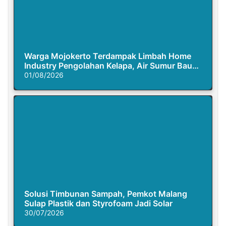
Warga Mojokerto Terdampak Limbah Home
Industry Pengolahan Kelapa, Air Sumur Bau
Busuk
01/08/2026
Solusi Timbunan Sampah, Pemkot Malang
Sulap Plastik dan Styrofoam Jadi Solar
30/07/2026