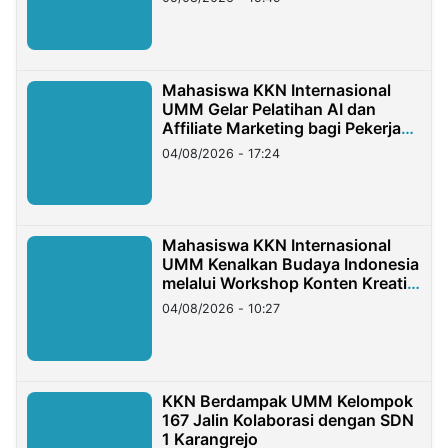
Mahasiswa KKN Internasional
UMM Gelar Pelatihan AI dan
Affiliate Marketing bagi Pekerja
Migran Indonesia di Taiwan
04/08/2026 - 17:24
Mahasiswa KKN Internasional
UMM Kenalkan Budaya Indonesia
melalui Workshop Konten Kreatif
di Taiwan
04/08/2026 - 10:27
KKN Berdampak UMM Kelompok
167 Jalin Kolaborasi dengan SDN
1 Karangrejo