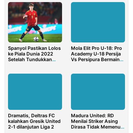
Spanyol Pastikan Lolos
Mola Elit Pro U-18: Pro
ke Piala Dunia 2022
Academy U-18 Persija
Setelah Tundukkan
Vs Persipura Bermain
Swedia
Imbang
Dramatis, Deltras FC
Madura United: RD
kalahkan Gresik United
Menilai Striker Asing
2-1 dilanjutan Liga 2
Dirasa Tidak Memenuhi
Ekspektasi