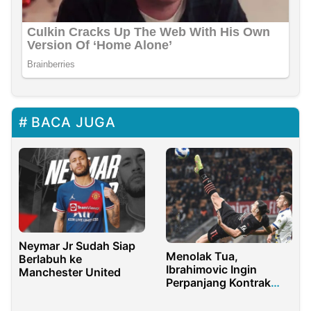
BACA JUGA
Neymar Jr Sudah Siap
Menolak Tua,
Berlabuh ke
Ibrahimovic Ingin
Manchester United
Perpanjang Kontrak
Bersama AC Milan