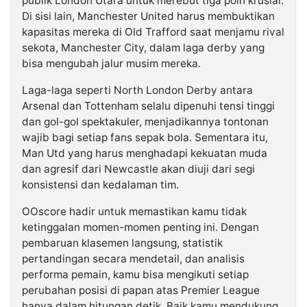
publik London Utara untuk merebut tiga poin krusial.
Di sisi lain, Manchester United harus membuktikan
kapasitas mereka di Old Trafford saat menjamu rival
sekota, Manchester City, dalam laga derby yang
bisa mengubah jalur musim mereka.
Laga-laga seperti North London Derby antara
Arsenal dan Tottenham selalu dipenuhi tensi tinggi
dan gol-gol spektakuler, menjadikannya tontonan
wajib bagi setiap fans sepak bola. Sementara itu,
Man Utd yang harus menghadapi kekuatan muda
dan agresif dari Newcastle akan diuji dari segi
konsistensi dan kedalaman tim.
OOscore hadir untuk memastikan kamu tidak
ketinggalan momen-momen penting ini. Dengan
pembaruan klasemen langsung, statistik
pertandingan secara mendetail, dan analisis
performa pemain, kamu bisa mengikuti setiap
perubahan posisi di papan atas Premier League
hanya dalam hitungan detik. Baik kamu mendukung