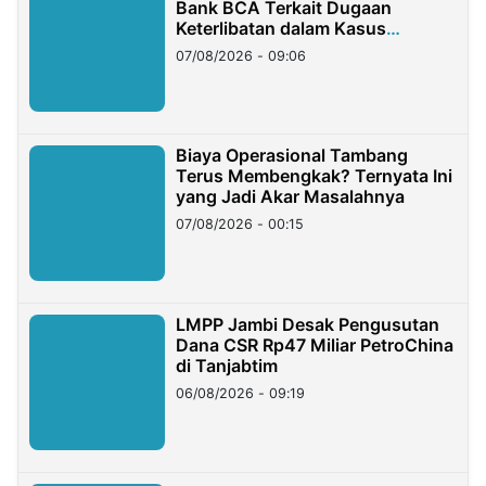
Bank BCA Terkait Dugaan
Keterlibatan dalam Kasus
Hilangnya Dana Nasabah Rp2,58
07/08/2026 - 09:06
Miliar
Biaya Operasional Tambang
Terus Membengkak? Ternyata Ini
yang Jadi Akar Masalahnya
07/08/2026 - 00:15
LMPP Jambi Desak Pengusutan
Dana CSR Rp47 Miliar PetroChina
di Tanjabtim
06/08/2026 - 09:19