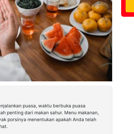
njalankan puasa, waktu berbuka puasa
ah penting dari makan sahur. Menu makanan,
ak porsinya menentukan apakah Anda telah
hat.