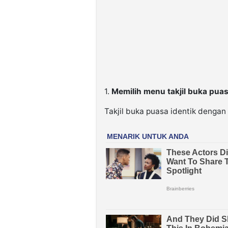
1.
Memilih menu takjil buka pua
Takjil buka puasa identik denga