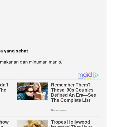
sa yang sehat
n makanan dan minuman manis.