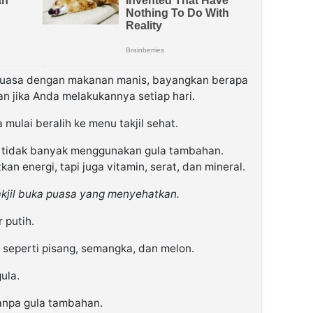
puasa dengan makanan manis, bayangkan berapa
n jika Anda melakukannya setiap hari.
mulai beralih ke menu takjil sehat.
g tidak banyak menggunakan gula tambahan.
n energi, tapi juga vitamin, serat, dan mineral.
kjil buka puasa yang menyehatkan.
 putih.
 seperti pisang, semangka, dan melon.
ula.
anpa gula tambahan.