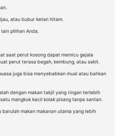
tan.
jau, atau bubur ketan hitam.
lain pilihan Anda.
at saat perut kosong dapat memicu gejala
t perut terasa begah, kembung, atau sakit.
puasa juga bisa menyebabkan mual atau bahkan
lah dengan makan takjil yang ringan terlebih
 satu mangkuk kecil kolak pisang tanpa santan.
alu barulah makan makanan utama yang lebih