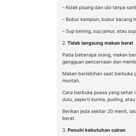
– Kolak pisang dan ubi tanpa san
– Bubur kampiun, bubur kacang hi
– Sup bening, sup jamur, atau sup 
2.
Tidak langsung makan berat
Pada beberapa orang, makan ber
gangguan pencernaan dan membua
Makan berlebihan saat berbuka 
muntah.
Cara berbuka puasa yang sehat ia
dulu, seperti kurma, puding, atau
Berikan jeda sekitar 20 menit, l
berat.
3.
Penuhi kebutuhan cairan