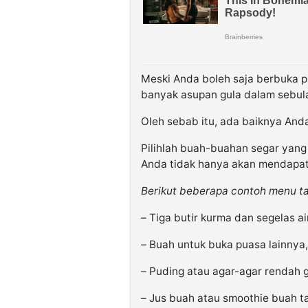
Meski Anda boleh saja berbuka 
banyak asupan gula dalam sebula
Oleh sebab itu, ada baiknya Anda 
Pilihlah buah-buahan segar yan
Anda tidak hanya akan mendapatka
Berikut beberapa contoh menu ta
– Tiga butir kurma dan segelas air
– Buah untuk buka puasa lainnya,
– Puding atau agar-agar rendah g
– Jus buah atau smoothie buah t