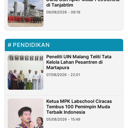
di Tanjabtim
06/08/2026 - 09:19
PENDIDIKAN
Peneliti UIN Malang Teliti Tata
Kelola Lahan Pesantren di
Martapura
07/08/2026 - 22:01
Ketua MPK Labschool Ciracas
Tembus 100 Pemimpin Muda
Terbaik Indonesia
05/08/2026 - 15:49