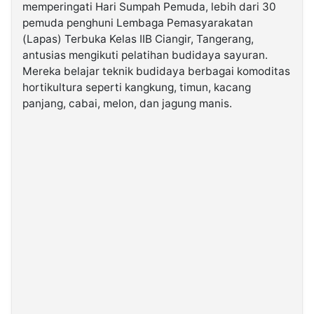
memperingati Hari Sumpah Pemuda, lebih dari 30
pemuda penghuni Lembaga Pemasyarakatan
©
(Lapas) Terbuka Kelas IIB Ciangir, Tangerang,
Kabarbaru.co
-
antusias mengikuti pelatihan budidaya sayuran.
2026
Mereka belajar teknik budidaya berbagai komoditas
hortikultura seperti kangkung, timun, kacang
PT.
panjang, cabai, melon, dan jagung manis.
Kabarbaru
Media
Holding