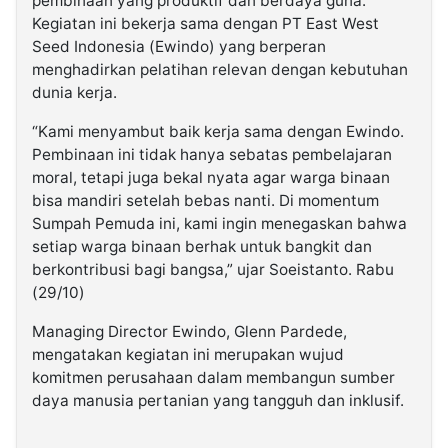
pembinaan yang produktif dan berdaya guna.
Kegiatan ini bekerja sama dengan PT East West
Seed Indonesia (Ewindo) yang berperan
menghadirkan pelatihan relevan dengan kebutuhan
dunia kerja.
“Kami menyambut baik kerja sama dengan Ewindo.
Pembinaan ini tidak hanya sebatas pembelajaran
moral, tetapi juga bekal nyata agar warga binaan
bisa mandiri setelah bebas nanti. Di momentum
Sumpah Pemuda ini, kami ingin menegaskan bahwa
setiap warga binaan berhak untuk bangkit dan
berkontribusi bagi bangsa,” ujar Soeistanto. Rabu
(29/10)
Managing Director Ewindo, Glenn Pardede,
mengatakan kegiatan ini merupakan wujud
komitmen perusahaan dalam membangun sumber
daya manusia pertanian yang tangguh dan inklusif.