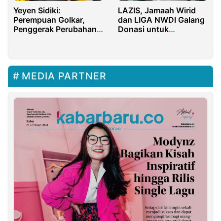
Yeyen Sidiki:
LAZIS, Jamaah Wirid
Perempuan Golkar,
dan LIGA NWDI Galang
Penggerak Perubahan
Donasi untuk
Indonesia
Kemanusiaan Palestina
MEDIA PARTNER