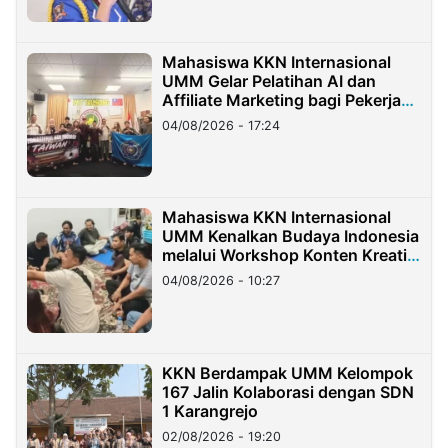
Mahasiswa KKN Internasional
UMM Gelar Pelatihan AI dan
Affiliate Marketing bagi Pekerja
Migran Indonesia di Taiwan
04/08/2026 - 17:24
Mahasiswa KKN Internasional
UMM Kenalkan Budaya Indonesia
melalui Workshop Konten Kreatif
di Taiwan
04/08/2026 - 10:27
KKN Berdampak UMM Kelompok
167 Jalin Kolaborasi dengan SDN
1 Karangrejo
02/08/2026 - 19:20