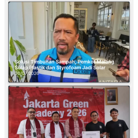
Solusi Timbunan Sampah, Pemkot Malang
Sulap Plastik dan Styrofoam Jadi Solar
30/07/2026