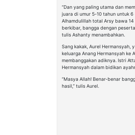
“Dan yang paling utama dan m
juara di umur 5-10 tahun untuk 
Alhamdulillah total Arsy bawa 1
berkibar, bangga dengan peserta 
tulis Ashanty menambahkan.
Sang kakak, Aurel Hermansyah, y
keluarga Anang Hermansyah ke A
membanggakan adiknya. Istri Atta
Hermansyah dalam bidikan ayah
“Masya Allah! Benar-benar bangg
hasil,” tulis Aurel.