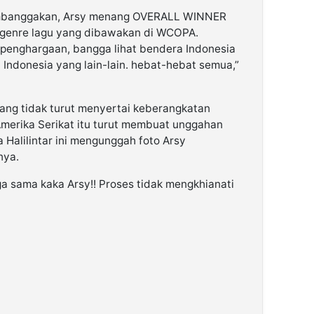
embanggakan, Arsy menang OVERALL WINNER
6 genre lagu yang dibawakan di WCOPA.
4 penghargaan, bangga lihat bendera Indonesia
Indonesia yang lain-lain. hebat-hebat semua,”
ang tidak turut menyertai keberangkatan
merika Serikat itu turut membuat unggahan
 Halilintar ini mengunggah foto Arsy
nya.
a sama kaka Arsy!! Proses tidak mengkhianati