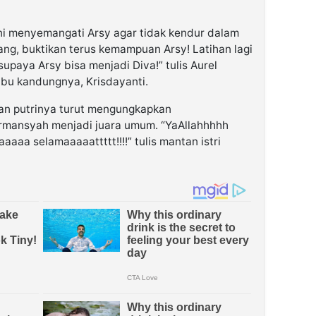
ni menyemangati Arsy agar tidak kendur dalam
ang, buktikan terus kemampuan Arsy! Latihan lagi
upaya Arsy bisa menjadi Diva!” tulis Aurel
bu kandungnya, Krisdayanti.
an putrinya turut mengungkapkan
rmansyah menjadi juara umum. “YaAllahhhhh
aaaa selamaaaaattttt!!!!” tulis mantan istri