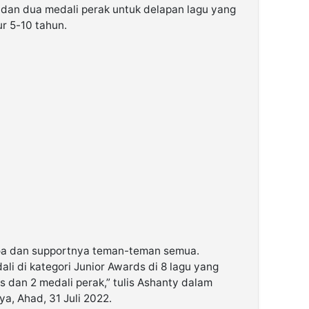
an dua medali perak untuk delapan lagu yang
r 5-10 tahun.
 doa dan supportnya teman-teman semua.
ali di kategori Junior Awards di 8 lagu yang
 dan 2 medali perak,” tulis Ashanty dalam
a, Ahad, 31 Juli 2022.