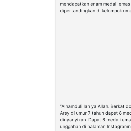
mendapatkan enam medali emas d
dipertandingkan di kelompok umu
“Alhamdulillah ya Allah. Berkat
Arsy di umur 7 tahun dapet 8 med
dinyanyikan. Dapat 6 medali emas
unggahan di halaman Instagramny