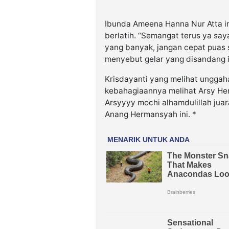
Ibunda Ameena Hanna Nur Atta i
berlatih. “Semangat terus ya say
yang banyak, jangan cepat puas s
menyebut gelar yang disandang i
Krisdayanti yang melihat unggah
kebahagiaannya melihat Arsy He
Arsyyyy mochi alhamdulillah juara
Anang Hermansyah ini. *