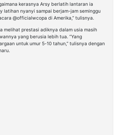
gaimana kerasnya Arsy berlatih lantaran ia
y latihan nyanyi sampai berjam-jam seminggu
 acara @officialwcopa di Amerika,” tulisnya.
a melihat prestasi adiknya dalam usia masih
wannya yang berusia lebih tua. “Yang
aan untuk umur 5-10 tahun,” tulisnya dengan
haru.