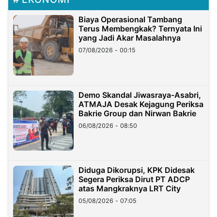
Biaya Operasional Tambang
Terus Membengkak? Ternyata Ini
yang Jadi Akar Masalahnya
07/08/2026 - 00:15
Demo Skandal Jiwasraya-Asabri,
ATMAJA Desak Kejagung Periksa
Bakrie Group dan Nirwan Bakrie
06/08/2026 - 08:50
Diduga Dikorupsi, KPK Didesak
Segera Periksa Dirut PT ADCP
atas Mangkraknya LRT City
05/08/2026 - 07:05