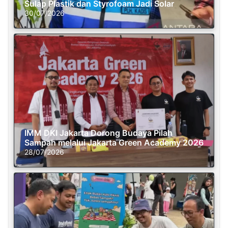
Sulap Plastik dan Styrofoam Jadi Solar
30/07/2026
IMM DKI Jakarta Dorong Budaya Pilah
Sampah melalui Jakarta Green Academy 2026
28/07/2026