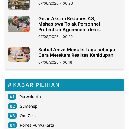
07/08/2026 - 00:26
Gelar Aksi di Kedubes AS,
Mahasiswa Tolak Personnel
Protection Agreement demi
Kedaulatan Negara
07/08/2026 - 00:22
Saifull Amzi: Menulis Lagu sebagai
Cara Merekam Realitas Kehidupan
07/08/2026 - 00:18
KABAR PILIHAN
Purwakarta
Sumenep
Om Zein
Polres Purwakarta