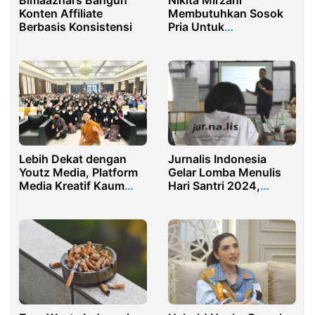
Konten Affiliate
Membutuhkan Sosok
Berbasis Konsistensi
Pria Untuk
Menemaninya
Lebih Dekat dengan
Jurnalis Indonesia
Youtz Media, Platform
Gelar Lomba Menulis
Media Kreatif Kaum
Hari Santri 2024,
Milenial
Hadiah Jutaan Rupiah