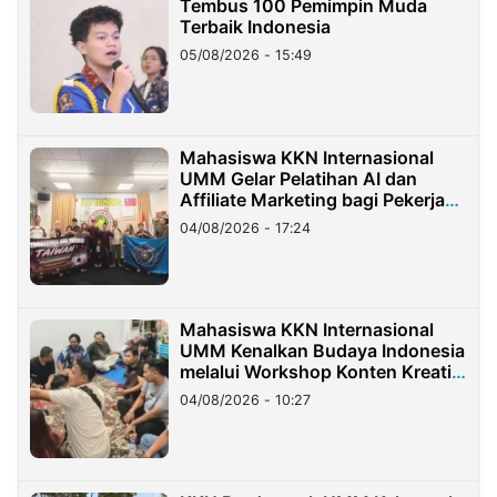
Tembus 100 Pemimpin Muda
Terbaik Indonesia
05/08/2026 - 15:49
Mahasiswa KKN Internasional
UMM Gelar Pelatihan AI dan
Affiliate Marketing bagi Pekerja
Migran Indonesia di Taiwan
04/08/2026 - 17:24
Mahasiswa KKN Internasional
UMM Kenalkan Budaya Indonesia
melalui Workshop Konten Kreatif
di Taiwan
04/08/2026 - 10:27