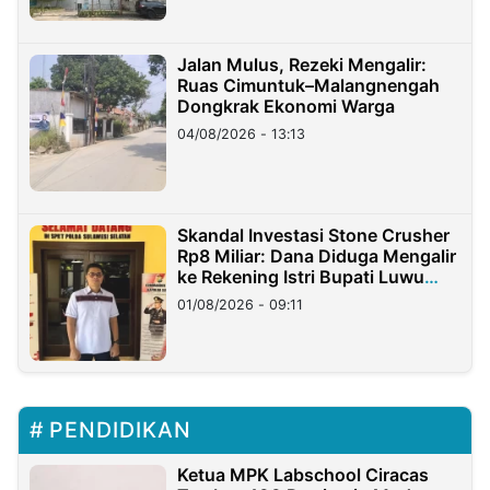
Jalan Mulus, Rezeki Mengalir:
Ruas Cimuntuk–Malangnengah
Dongkrak Ekonomi Warga
04/08/2026 - 13:13
Skandal Investasi Stone Crusher
Rp8 Miliar: Dana Diduga Mengalir
ke Rekening Istri Bupati Luwu
Timur
01/08/2026 - 09:11
PENDIDIKAN
Ketua MPK Labschool Ciracas