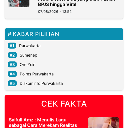
BPJS hingga Viral
07/08/2026 - 13:52
KABAR PILIHAN
Purwakarta
Sumenep
Om Zein
Polres Purwakarta
Diskominfo Purwakarta
CEK FAKTA
Saifull Amzi: Menulis Lagu
sebagai Cara Merekam Realitas