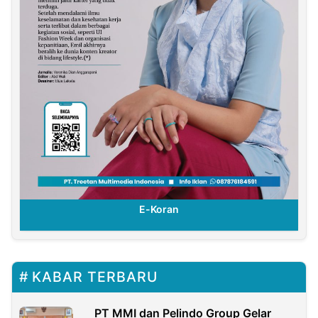
E-Koran
KABAR TERBARU
PT MMI dan Pelindo Group Gelar