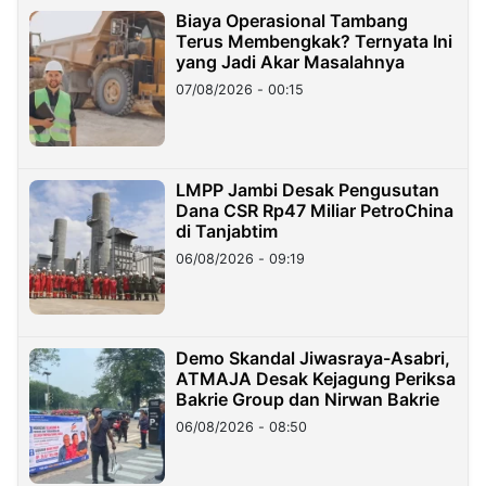
Biaya Operasional Tambang
Terus Membengkak? Ternyata Ini
yang Jadi Akar Masalahnya
07/08/2026 - 00:15
LMPP Jambi Desak Pengusutan
Dana CSR Rp47 Miliar PetroChina
di Tanjabtim
06/08/2026 - 09:19
Demo Skandal Jiwasraya-Asabri,
ATMAJA Desak Kejagung Periksa
Bakrie Group dan Nirwan Bakrie
06/08/2026 - 08:50