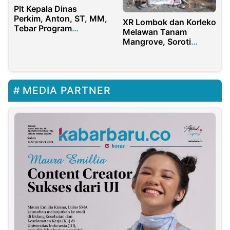
Plt Kepala Dinas
Perkim, Anton, ST, MM,
XR Lombok dan Korleko
Tebar Program
Melawan Tanam
Kemanusiaan
Mangrove, Soroti
Abrasi Akibat Tambang
MEDIA PARTNER