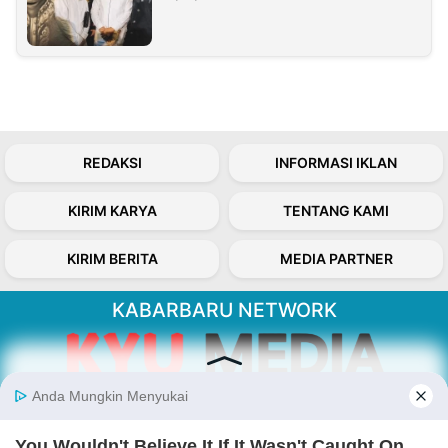
REDAKSI
INFORMASI IKLAN
KIRIM KARYA
TENTANG KAMI
KIRIM BERITA
MEDIA PARTNER
KABARBARU NETWORK
About Our Kabarbaru.co