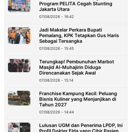
Program PELITA Cegah Stunting
Jakarta Utara
07/08/2026 - 16:42
Jadi Makelar Perkara Bupati
Pemalang, KPK Tetapkan Gus Haris
Sebagai Tersangka
07/08/2026 - 15:45
Terungkap! Pembunuhan Marbot
Masjid Al-Muhajirin Diduga
Direncanakan Sejak Awal
07/08/2026 - 15:14
Franchise Kampung Kecil: Peluang
Bisnis Kuliner yang Menjanjikan di
Tahun 2027
07/08/2026 - 14:44
Lulusan UGM dan Penerima LPDP, Ini
Profil Dokter Elda yang Cibir Pasien