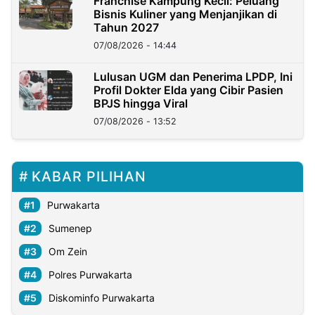
Franchise Kampung Kecil: Peluang
Bisnis Kuliner yang Menjanjikan di
Tahun 2027
07/08/2026 - 14:44
Lulusan UGM dan Penerima LPDP, Ini
Profil Dokter Elda yang Cibir Pasien
BPJS hingga Viral
07/08/2026 - 13:52
KABAR PILIHAN
Purwakarta
Sumenep
Om Zein
Polres Purwakarta
Diskominfo Purwakarta