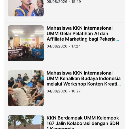
05/08/2026 - 15:49
Mahasiswa KKN Internasional
UMM Gelar Pelatihan AI dan
Affiliate Marketing bagi Pekerja
Migran Indonesia di Taiwan
04/08/2026 - 17:24
Mahasiswa KKN Internasional
UMM Kenalkan Budaya Indonesia
melalui Workshop Konten Kreatif
di Taiwan
04/08/2026 - 10:27
KKN Berdampak UMM Kelompok
167 Jalin Kolaborasi dengan SDN
1 Karangrejo