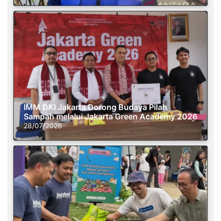
IMM DKI Jakarta Dorong Budaya Pilah
Sampah melalui Jakarta Green Academy 2026
28/07/2026