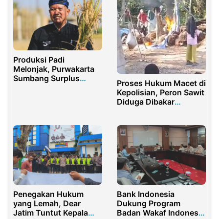
Produksi Padi
Melonjak, Purwakarta
Sumbang Surplus
Proses Hukum Macet di
Beras untuk Negeri
Kepolisian, Peron Sawit
Diduga Dibakar
Kelompok Perwiritan
Penegakan Hukum
Bank Indonesia
yang Lemah, Dear
Dukung Program
Jatim Tuntut Kepala
Badan Wakaf Indonesia