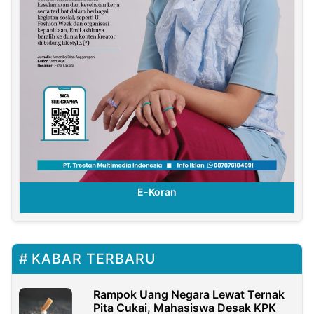
E-Koran
KABAR TERBARU
Rampok Uang Negara Lewat Ternak
Pita Cukai, Mahasiswa Desak KPK