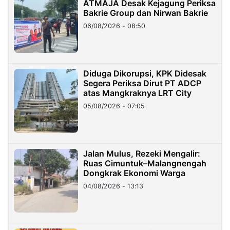
ATMAJA Desak Kejagung Periksa
Bakrie Group dan Nirwan Bakrie
06/08/2026 - 08:50
Diduga Dikorupsi, KPK Didesak
Segera Periksa Dirut PT ADCP
atas Mangkraknya LRT City
05/08/2026 - 07:05
Jalan Mulus, Rezeki Mengalir:
Ruas Cimuntuk–Malangnengah
Dongkrak Ekonomi Warga
04/08/2026 - 13:13