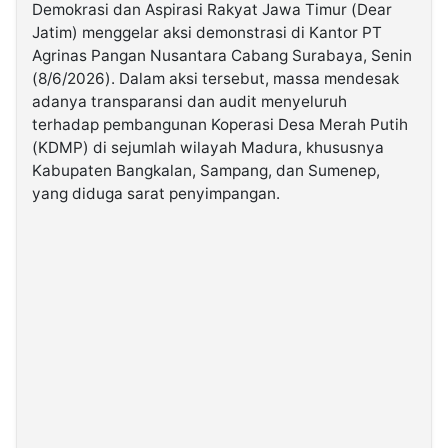
Demokrasi dan Aspirasi Rakyat Jawa Timur (Dear
Jatim) menggelar aksi demonstrasi di Kantor PT
©
Agrinas Pangan Nusantara Cabang Surabaya, Senin
Kabarbaru.co
-
(8/6/2026). Dalam aksi tersebut, massa mendesak
2026
adanya transparansi dan audit menyeluruh
terhadap pembangunan Koperasi Desa Merah Putih
PT.
(KDMP) di sejumlah wilayah Madura, khususnya
Kabarbaru
Media
Kabupaten Bangkalan, Sampang, dan Sumenep,
Holding
yang diduga sarat penyimpangan.