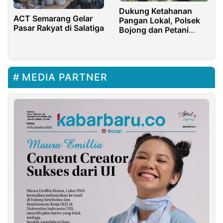
Dukung Ketahanan
ACT Semarang Gelar
Pangan Lokal, Polsek
Pasar Rakyat di Salatiga
Bojong dan Petani
Kolaborasi, Panen
Melimpah dari
Mentimun hingga
Cabai
MEDIA PARTNER