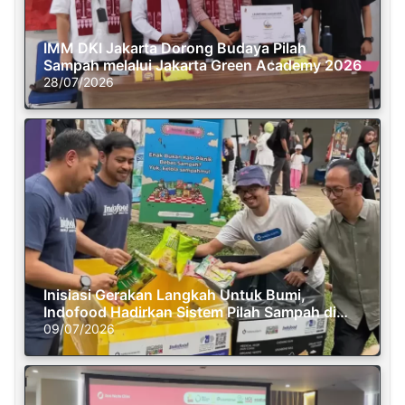
IMM DKI Jakarta Dorong Budaya Pilah
Sampah melalui Jakarta Green Academy 2026
28/07/2026
Inisiasi Gerakan Langkah Untuk Bumi,
Indofood Hadirkan Sistem Pilah Sampah di
Semasa Piknik
09/07/2026