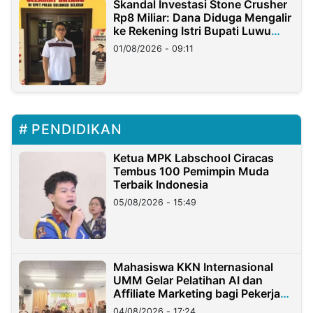
Skandal Investasi Stone Crusher
Rp8 Miliar: Dana Diduga Mengalir
ke Rekening Istri Bupati Luwu
Timur
01/08/2026 - 09:11
PENDIDIKAN
Ketua MPK Labschool Ciracas
Tembus 100 Pemimpin Muda
Terbaik Indonesia
05/08/2026 - 15:49
Mahasiswa KKN Internasional
UMM Gelar Pelatihan AI dan
Affiliate Marketing bagi Pekerja
Migran Indonesia di Taiwan
04/08/2026 - 17:24