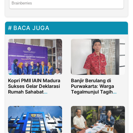
BACA JUGA
Kopri PMII IAIN Madura
Banjir Berulang di
Sukses Gelar Deklarasi
Purwakarta: Warga
Rumah Sahabat
Tegalmunjul Tagih
Perempuan
Solusi Konkret