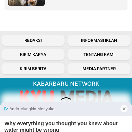
REDAKSI
INFORMASI IKLAN
KIRIM KARYA
TENTANG KAMI
KIRIM BERITA
MEDIA PARTNER
KABARBARU NETWORK
About Our Kabarbaru.co
Kabarbaru.co menyajikan berita aktual dan