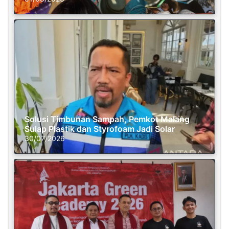
Solusi Timbunan Sampah, Pemkot Malang
Sulap Plastik dan Styrofoam Jadi Solar
30/07/2026