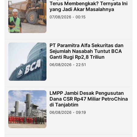
Terus Membengkak? Ternyata Ini
yang Jadi Akar Masalahnya
07/08/2026 - 00:15
PT Paramitra Alfa Sekuritas dan
Sejumlah Nasabah Tuntut BCA
Ganti Rugi Rp2,8 Triliun
06/08/2026 - 22:51
LMPP Jambi Desak Pengusutan
Dana CSR Rp47 Miliar PetroChina
di Tanjabtim
06/08/2026 - 09:19