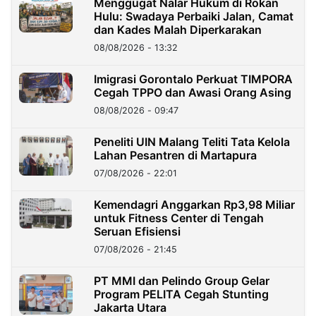
Menggugat Nalar Hukum di Rokan
Hulu: Swadaya Perbaiki Jalan, Camat
dan Kades Malah Diperkarakan
08/08/2026 - 13:32
Imigrasi Gorontalo Perkuat TIMPORA
Cegah TPPO dan Awasi Orang Asing
08/08/2026 - 09:47
Peneliti UIN Malang Teliti Tata Kelola
Lahan Pesantren di Martapura
07/08/2026 - 22:01
Kemendagri Anggarkan Rp3,98 Miliar
untuk Fitness Center di Tengah
Seruan Efisiensi
07/08/2026 - 21:45
PT MMI dan Pelindo Group Gelar
Program PELITA Cegah Stunting
Jakarta Utara