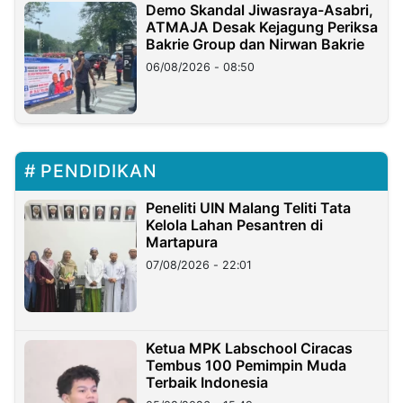
Demo Skandal Jiwasraya-Asabri,
ATMAJA Desak Kejagung Periksa
Bakrie Group dan Nirwan Bakrie
06/08/2026 - 08:50
PENDIDIKAN
Peneliti UIN Malang Teliti Tata
Kelola Lahan Pesantren di
Martapura
07/08/2026 - 22:01
Ketua MPK Labschool Ciracas
Tembus 100 Pemimpin Muda
Terbaik Indonesia