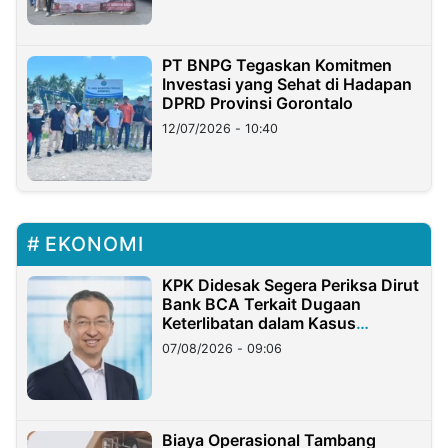
PT BNPG Tegaskan Komitmen
Investasi yang Sehat di Hadapan
DPRD Provinsi Gorontalo
12/07/2026 - 10:40
EKONOMI
KPK Didesak Segera Periksa Dirut
Bank BCA Terkait Dugaan
Keterlibatan dalam Kasus
Hilangnya Dana Nasabah Rp2,58
07/08/2026 - 09:06
Miliar
Biaya Operasional Tambang