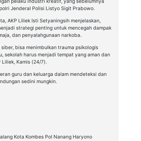
an pelaku industri kreatif, yang sebelumnya
olri Jenderal Polisi Listyo Sigit Prabowo.
a, AKP Liliek Isti Setyaningsih menjelaskan,
menjadi strategi penting untuk mencegah dampak
remaja, dan penyalahgunaan narkoba.
 siber, bisa menimbulkan trauma psikologis
u, sekolah harus menjadi tempat yang aman dan
Liliek, Kamis (24/7).
peran guru dan keluarga dalam mendeteksi dan
undungan sedini mungkin.
Malang Kota Kombes Pol Nanang Haryono