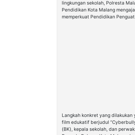
lingkungan sekolah, Polresta Ma
Pendidikan Kota Malang mengajak
memperkuat Pendidikan Penguatan
Langkah konkret yang dilakukan 
film edukatif berjudul “Cyberbul
(BK), kepala sekolah, dan perwaki