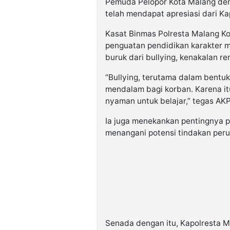
Pemuda Pelopor Kota Malang deng
telah mendapat apresiasi dari Kap
Kasat Binmas Polresta Malang Kot
penguatan pendidikan karakter 
buruk dari bullying, kenakalan 
“Bullying, terutama dalam bentuk
mendalam bagi korban. Karena it
nyaman untuk belajar,” tegas AKP 
Ia juga menekankan pentingnya 
menangani potensi tindakan per
Senada dengan itu, Kapolresta 