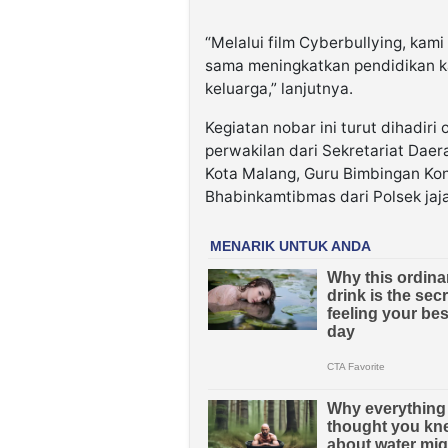
“Melalui film Cyberbullying, kam
sama meningkatkan pendidikan ka
keluarga,” lanjutnya.
Kegiatan nobar ini turut dihadiri
perwakilan dari Sekretariat Daer
Kota Malang, Guru Bimbingan Kons
Bhabinkamtibmas dari Polsek jaja