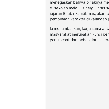
menegaskan bahwa pihaknya men
di sekolah melalui sinergi lintas 
jajaran Bhabinkamtibmas, akan t
pembinaan karakter di kalangan pe
Ia menambahkan, kerja sama antar
masyarakat merupakan kunci pen
yang sehat dan bebas dari keker