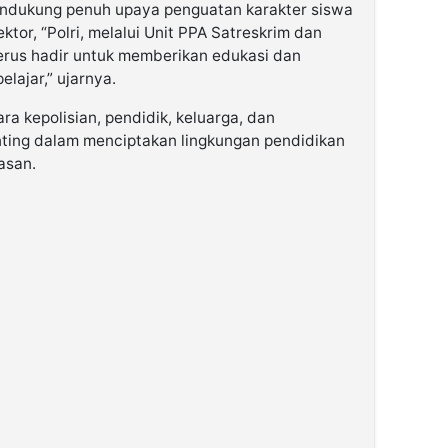
dukung penuh upaya penguatan karakter siswa
sektor, “Polri, melalui Unit PPA Satreskrim dan
erus hadir untuk memberikan edukasi dan
lajar,” ujarnya.
a kepolisian, pendidik, keluarga, dan
ting dalam menciptakan lingkungan pendidikan
asan.