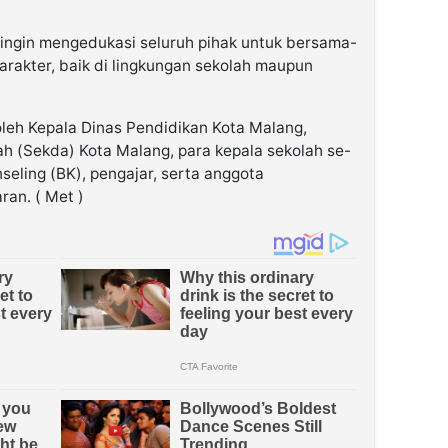
i ingin mengedukasi seluruh pihak untuk bersama-
rakter, baik di lingkungan sekolah maupun
 oleh Kepala Dinas Pendidikan Kota Malang,
ah (Sekda) Kota Malang, para kepala sekolah se-
eling (BK), pengajar, serta anggota
ran. ( Met )