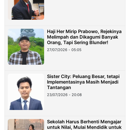
Haji Her Mirip Prabowo, Rejekinya
Melimpah dan Dikagumi Banyak
Orang, Tapi Sering Blunder!
27/07/2026 - 05:05
Sister City: Peluang Besar, tetapi
Implementasinya Masih Menjadi
Tantangan
23/07/2026 - 20:08
Sekolah Harus Berhenti Mengajar
untuk Nilai, Mulai Mendidik untuk