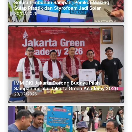
Solusi Timbunan Sampah, Pemkot Malang
Sulap Plastik dan Styrofoam Jadi Solar
30/07/2026
IMM DKI Jakarta Dorong Budaya Pilah
Sampah melalui Jakarta Green Academy 2026
28/07/2026