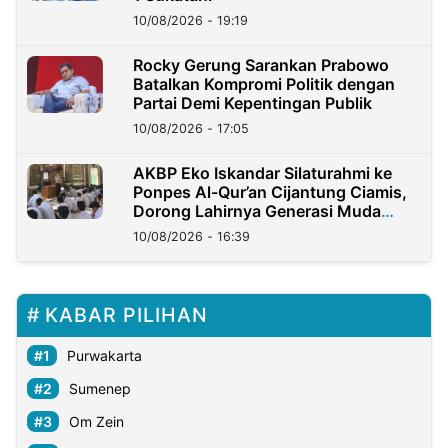
10/08/2026 - 19:19
Rocky Gerung Sarankan Prabowo
Batalkan Kompromi Politik dengan
Partai Demi Kepentingan Publik
10/08/2026 - 17:05
AKBP Eko Iskandar Silaturahmi ke
Ponpes Al-Qur’an Cijantung Ciamis,
Dorong Lahirnya Generasi Muda
Berkarakter
10/08/2026 - 16:39
KABAR PILIHAN
Purwakarta
Sumenep
Om Zein