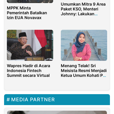
Umumkan Mitra 9 Area
MPPK Minta
Paket KSO, Menteri
Pemerintah Batalkan
Johnny: Lakukan
Izin EUA Novavax
Persiapan Integrasi
BTS secara Bertahap
Menang Telak! Sri
Wapres Hadir di Acara
Meisista Resmi Menjadi
Indonesia Fintech
Ketua Umum Kohati PB
Summit secara Virtual
HMI 2023-2025
MEDIA PARTNER