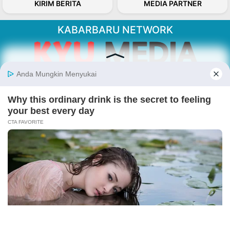
KIRIM BERITA
MEDIA PARTNER
KABARBARU NETWORK
About Our Kabarbaru.co
Kabarbaru.co menyajikan berita aktual dan
inspiratif dari sudut pandang berbaik sangka
serta terverifikasi dari sumber yang tepat.
Follow Kabarbaru