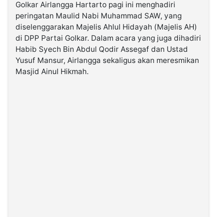
Golkar Airlangga Hartarto pagi ini menghadiri
peringatan Maulid Nabi Muhammad SAW, yang
©
diselenggarakan Majelis Ahlul Hidayah (Majelis AH)
Kabarbaru.co
-
di DPP Partai Golkar. Dalam acara yang juga dihadiri
2026
Habib Syech Bin Abdul Qodir Assegaf dan Ustad
Yusuf Mansur, Airlangga sekaligus akan meresmikan
PT.
Masjid Ainul Hikmah.
Kabarbaru
Media
Holding