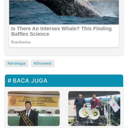
airlangga
Sholawat
BACA JUGA