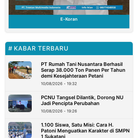
E-Koran
KABAR TERBARU
PT Rumah Tani Nusantara Berhasil
Serap 38.000 Ton Panen Per Tahun
demi Kesejahteraan Petani
10/08/2026 - 19:32
PCNU Tangsel Dilantik, Dorong NU
Jadi Pencipta Perubahan
10/08/2026 - 19:26
1.100 Siswa, Satu Misi: Cara H.
Patoni Menguatkan Karakter di SMPN
1 Sukatani