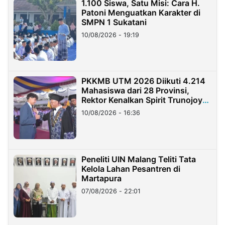
1.100 Siswa, Satu Misi: Cara H.
Patoni Menguatkan Karakter di
SMPN 1 Sukatani
10/08/2026 - 19:19
PKKMB UTM 2026 Diikuti 4.214
Mahasiswa dari 28 Provinsi,
Rektor Kenalkan Spirit Trunojoyo
Masa Kini
10/08/2026 - 16:36
Peneliti UIN Malang Teliti Tata
Kelola Lahan Pesantren di
Martapura
07/08/2026 - 22:01