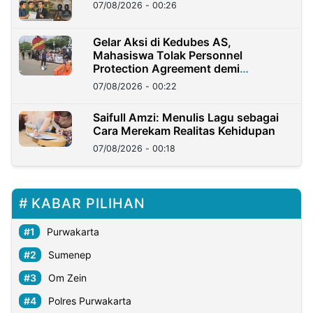
07/08/2026 - 00:26
Gelar Aksi di Kedubes AS,
Mahasiswa Tolak Personnel
Protection Agreement demi
Kedaulatan Negara
07/08/2026 - 00:22
Saifull Amzi: Menulis Lagu sebagai
Cara Merekam Realitas Kehidupan
07/08/2026 - 00:18
KABAR PILIHAN
Purwakarta
Sumenep
Om Zein
Polres Purwakarta