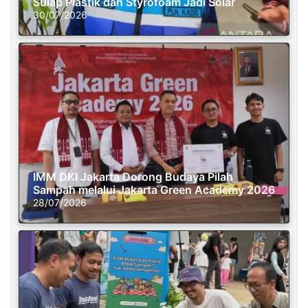
Sulap Plastik dan Styrofoam Jadi Solar
30/07/2026
IMM DKI Jakarta Dorong Budaya Pilah
Sampah melalui Jakarta Green Academy 2026
28/07/2026