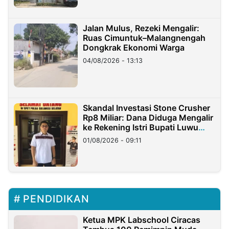
Jalan Mulus, Rezeki Mengalir:
Ruas Cimuntuk–Malangnengah
Dongkrak Ekonomi Warga
04/08/2026 - 13:13
Skandal Investasi Stone Crusher
Rp8 Miliar: Dana Diduga Mengalir
ke Rekening Istri Bupati Luwu
Timur
01/08/2026 - 09:11
PENDIDIKAN
Ketua MPK Labschool Ciracas