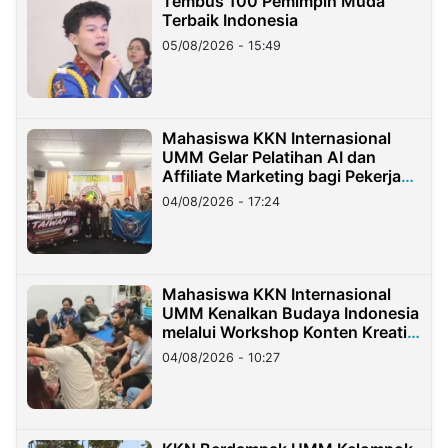
Tembus 100 Pemimpin Muda
Terbaik Indonesia
05/08/2026 - 15:49
Mahasiswa KKN Internasional
UMM Gelar Pelatihan AI dan
Affiliate Marketing bagi Pekerja
Migran Indonesia di Taiwan
04/08/2026 - 17:24
Mahasiswa KKN Internasional
UMM Kenalkan Budaya Indonesia
melalui Workshop Konten Kreatif
di Taiwan
04/08/2026 - 10:27