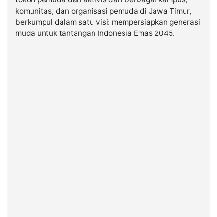
komunitas, dan organisasi pemuda di Jawa Timur,
berkumpul dalam satu visi: mempersiapkan generasi
©
Kabarbaru.co
muda untuk tantangan Indonesia Emas 2045.
-
2026
PT.
Kabarbaru
Media
Holding