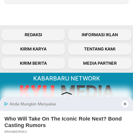
REDAKSI
INFORMASI IKLAN
KIRIM KARYA
TENTANG KAMI
KIRIM BERITA
MEDIA PARTNER
KABARBARU NETWORK
About Our Kabarbaru.co
Kabarbaru.co menyajikan berita aktual dan
inspiratif dari sudut pandang berbaik sangka