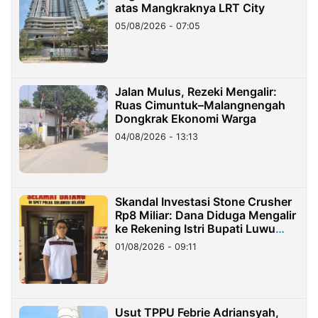
atas Mangkraknya LRT City
05/08/2026 - 07:05
Jalan Mulus, Rezeki Mengalir:
Ruas Cimuntuk–Malangnengah
Dongkrak Ekonomi Warga
04/08/2026 - 13:13
Skandal Investasi Stone Crusher
Rp8 Miliar: Dana Diduga Mengalir
ke Rekening Istri Bupati Luwu
Timur
01/08/2026 - 09:11
Usut TPPU Febrie Adriansyah,