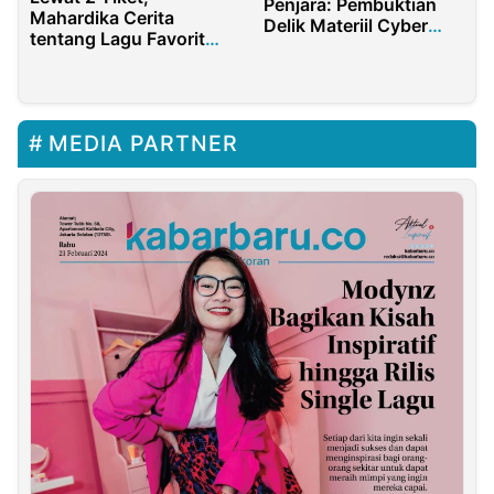
Penjara: Pembuktian
Mahardika Cerita
Delik Materiil Cyber
tentang Lagu Favorit
masih Abu-abu?
Mantan yang Terlalu
Menyakitkan
MEDIA PARTNER