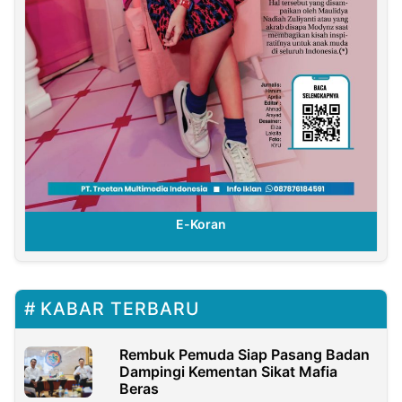
E-Koran
KABAR TERBARU
Rembuk Pemuda Siap Pasang Badan
Dampingi Kementan Sikat Mafia
Beras