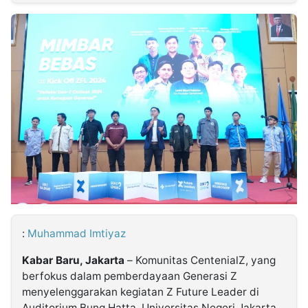
MULTIMEDIA
INDONESIA
Partner
Insight
Suara
Lens
Daily
Jalan
Idealita
Kita
Dinamikapost.com
Radar
Seedbacklink
NTB
Time
IDN
Jogja
Rakyat
News
Notice
Baru
Follow
Kabarbaru
:
Muhammad Imtiyaz
Kabar Baru, Jakarta
– Komunitas CentenialZ, yang
berfokus dalam pemberdayaan Generasi Z
menyelenggarakan kegiatan Z Future Leader di
Auditorium Bung Hatta, Universitas Negeri Jakarta.