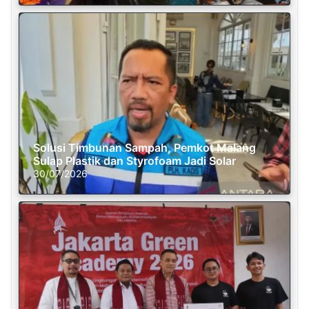
Solusi Timbunan Sampah, Pemkot Malang
Sulap Plastik dan Styrofoam Jadi Solar
30/07/2026