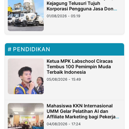
Kejagung Telusuri Tujuh
Korporasi Pengguna Jasa Don
Ritto
01/08/2026 - 05:19
PENDIDIKAN
Ketua MPK Labschool Ciracas
Tembus 100 Pemimpin Muda
Terbaik Indonesia
05/08/2026 - 15:49
Mahasiswa KKN Internasional
UMM Gelar Pelatihan AI dan
Affiliate Marketing bagi Pekerja
Migran Indonesia di Taiwan
04/08/2026 - 17:24