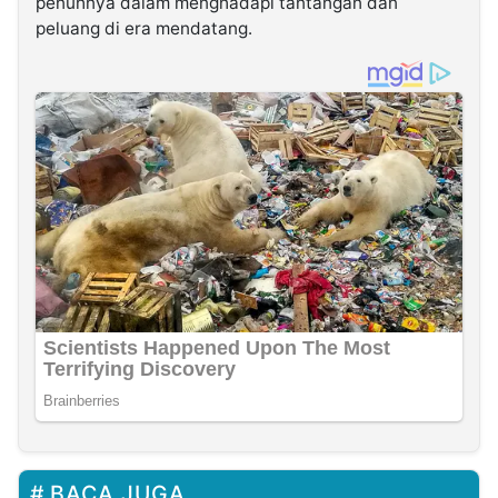
penuhnya dalam menghadapi tantangan dan
peluang di era mendatang.
BACA JUGA