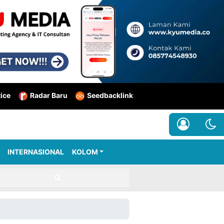
tice
Radar Baru
Seedbacklink
INTERNASIONAL
KOLOM