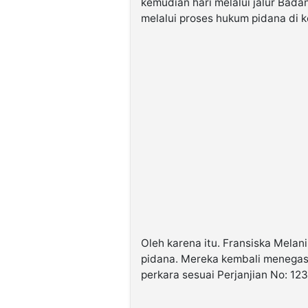
kemudian hari melalui jalur Bada
melalui proses hukum pidana di k
Oleh karena itu. Fransiska Melani
pidana. Mereka kembali menegask
perkara sesuai Perjanjian No: 1