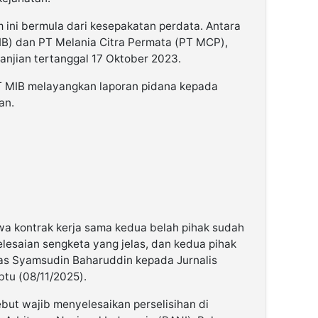
 ini bermula dari kesepakatan perdata. Antara
IB) dan PT Melania Citra Permata (PT MCP),
anjian tertanggal 17 Oktober 2023.
 MIB melayangkan laporan pidana kepada
an.
 kontrak kerja sama kedua belah pihak sudah
saian sengketa yang jelas, dan kedua pihak
gas Syamsudin Baharuddin kepada Jurnalis
tu (08/11/2025).
ebut wajib menyelesaikan perselisihan di