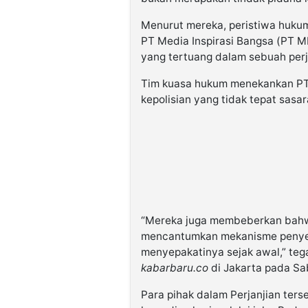
Menurut mereka, peristiwa hukum
PT Media Inspirasi Bangsa (PT M
yang tertuang dalam sebuah perj
Tim kuasa hukum menekankan PT
kepolisian yang tidak tepat sasar
“Mereka juga membeberkan bahwa
mencantumkan mekanisme penyele
menyepakatinya sejak awal,” te
kabarbaru.co
di Jakarta pada Sab
Para pihak dalam Perjanjian ters