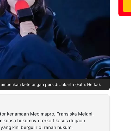
emberikan keterangan pers di Jakarta (Foto: Herka).
tor kenamaan Mecimapro, Fransiska Melani,
tim kuasa hukumnya terkait kasus dugaan
ang kini bergulir di ranah hukum.