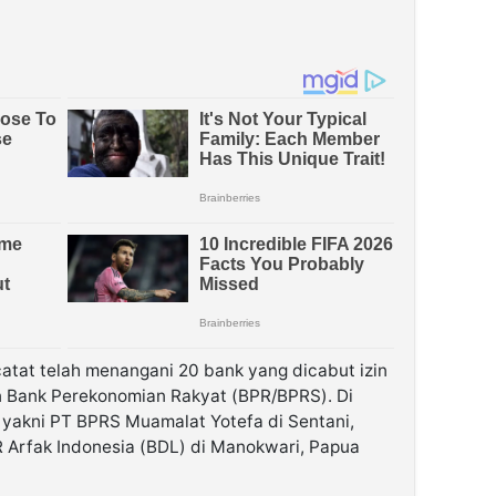
tat telah menangani 20 bank yang dicabut izin
 Bank Perekonomian Rakyat (BPR/BPRS). Di
i yakni PT BPRS Muamalat Yotefa di Sentani,
 Arfak Indonesia (BDL) di Manokwari, Papua