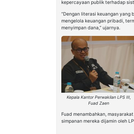
kepercayaan publik terhadap si
“Dengan literasi keuangan yang b
mengelola keuangan pribadi, te
menyimpan dana,” ujarnya.
Kepala Kantor Perwakilan LPS III,
Fuad Zaen
Fuad menambahkan, masyarakat t
simpanan mereka dijamin oleh L