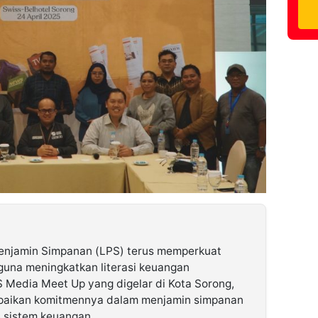
njamin Simpanan (LPS) terus memperkuat
guna meningkatkan literasi keuangan
S Media Meet Up
yang digelar di Kota Sorong,
paikan komitmennya dalam menjamin simpanan
s sistem keuangan.