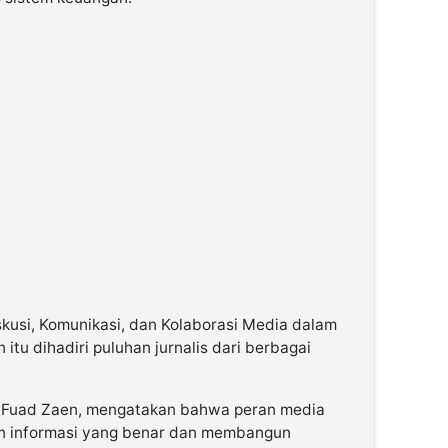
skusi, Komunikasi, dan Kolaborasi Media dalam
n
itu dihadiri puluhan jurnalis dari berbagai
I, Fuad Zaen, mengatakan bahwa peran media
n informasi yang benar dan membangun