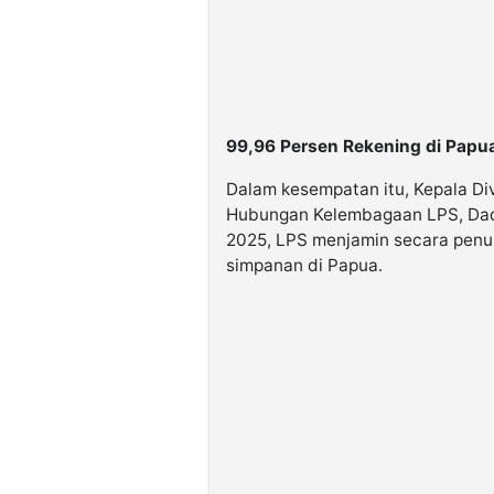
99,96 Persen Rekening di Papua
Dalam kesempatan itu, Kepala Di
Hubungan Kelembagaan LPS, Da
2025, LPS menjamin secara penuh
simpanan di Papua.