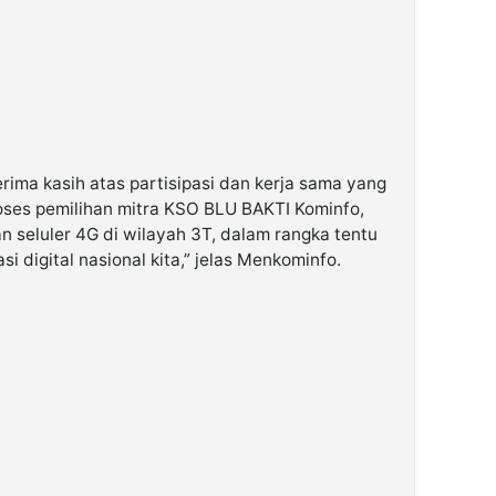
ima kasih atas partisipasi dan kerja sama yang
roses pemilihan mitra KSO BLU BAKTI Kominfo,
 seluler 4G di wilayah 3T, dalam rangka tentu
 digital nasional kita,” jelas Menkominfo.