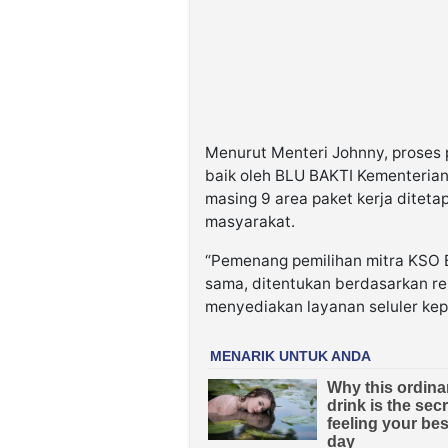
Menurut Menteri Johnny, proses 
baik oleh BLU BAKTI Kementeria
masing 9 area paket kerja ditet
masyarakat.
“Pemenang pemilihan mitra KSO B
sama, ditentukan berdasarkan re
menyediakan layanan seluler kep