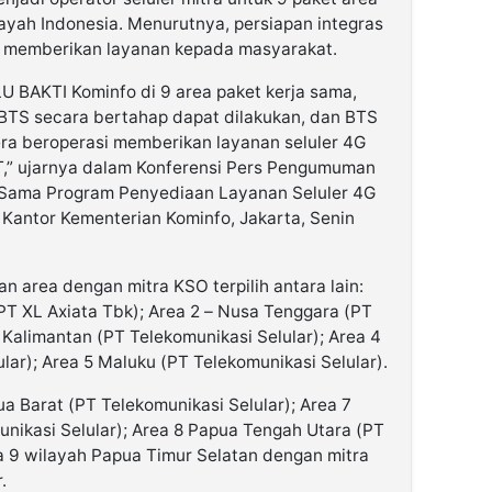
ayah Indonesia. Menurutnya, persiapan integras
k memberikan layanan kepada masyarakat.
U BAKTI Kominfo di 9 area paket kerja sama,
 BTS secara bertahap dapat dilakukan, dan BTS
ra beroperasi memberikan layanan seluler 4G
T,” ujarnya dalam Konferensi Pers Pengumuman
 Sama Program Penyediaan Layanan Seluler 4G
 Kantor Kementerian Kominfo, Jakarta, Senin
n area dengan mitra KSO terpilih antara lain:
 (PT XL Axiata Tbk); Area 2 – Nusa Tenggara (PT
– Kalimantan (PT Telekomunikasi Selular); Area 4
lar); Area 5 Maluku (PT Telekomunikasi Selular).
a Barat (PT Telekomunikasi Selular); Area 7
nikasi Selular); Area 8 Papua Tengah Utara (PT
ea 9 wilayah Papua Timur Selatan dengan mitra
.