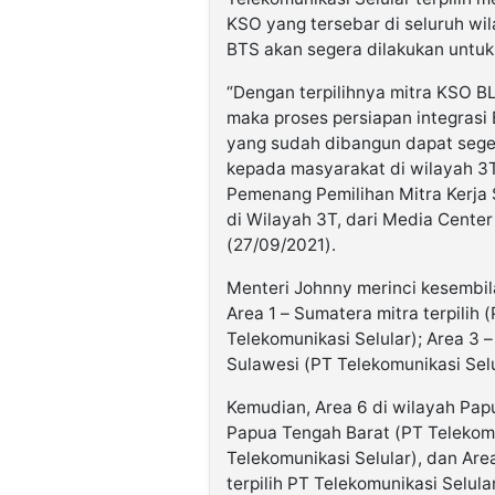
KSO yang tersebar di seluruh wil
BTS akan segera dilakukan untu
“Dengan terpilihnya mitra KSO BL
maka proses persiapan integrasi
yang sudah dibangun dapat sege
kepada masyarakat di wilayah 3
Pemenang Pemilihan Mitra Kerja
di Wilayah 3T, dari Media Center
(27/09/2021).
Menteri Johnny merinci kesembila
Area 1 – Sumatera mitra terpilih
Telekomunikasi Selular); Area 3 
Sulawesi (PT Telekomunikasi Selu
Kemudian, Area 6 di wilayah Papu
Papua Tengah Barat (PT Telekomu
Telekomunikasi Selular), dan Ar
terpilih PT Telekomunikasi Selular