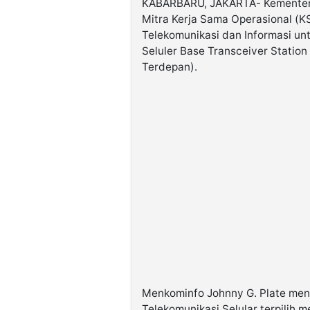
KABARBARU, JAKARTA- Kementeria
Mitra Kerja Sama Operasional (
Telekomunikasi dan Informasi u
Seluler Base Transceiver Station
Terdepan).
Menkominfo Johnny G. Plate men
Telekomunikasi Selular terpilih m