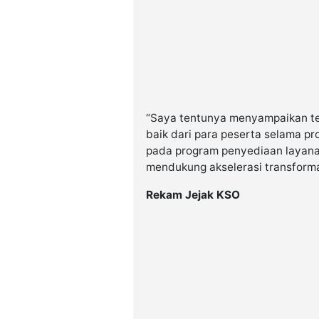
“Saya tentunya menyampaikan ter
baik dari para peserta selama p
pada program penyediaan layanan
mendukung akselerasi transformasi
Rekam Jejak KSO