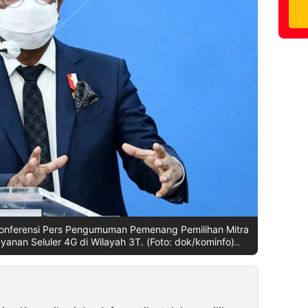
Konferensi Pers Pengumuman Pemenang Pemilihan Mitra
nan Seluler 4G di Wilayah 3T. (Foto: dok/kominfo)..