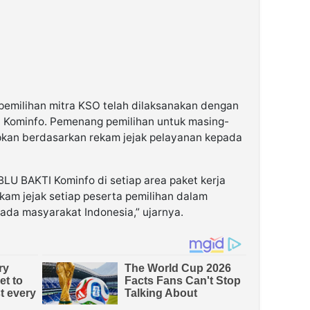
pemilihan mitra KSO telah dilaksanakan dengan
n Kominfo. Pemenang pemilihan untuk masing-
apkan berdasarkan rekam jejak pelayanan kepada
LU BAKTI Kominfo di setiap area paket kerja
kam jejak setiap peserta pemilihan dalam
ada masyarakat Indonesia,” ujarnya.