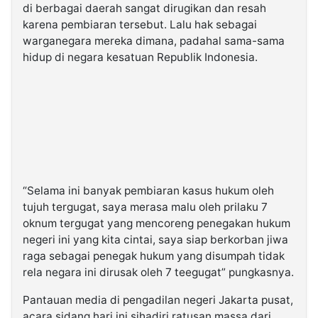
di berbagai daerah sangat dirugikan dan resah
karena pembiaran tersebut. Lalu hak sebagai
warganegara mereka dimana, padahal sama-sama
hidup di negara kesatuan Republik Indonesia.
“Selama ini banyak pembiaran kasus hukum oleh
tujuh tergugat, saya merasa malu oleh prilaku 7
oknum tergugat yang mencoreng penegakan hukum
negeri ini yang kita cintai, saya siap berkorban jiwa
raga sebagai penegak hukum yang disumpah tidak
rela negara ini dirusak oleh 7 teegugat” pungkasnya.
Pantauan media di pengadilan negeri Jakarta pusat,
acara sidang hari ini sihadiri ratusan massa dari