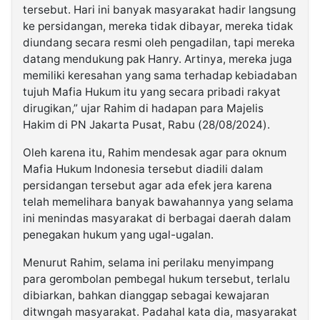
tersebut. Hari ini banyak masyarakat hadir langsung
ke persidangan, mereka tidak dibayar, mereka tidak
diundang secara resmi oleh pengadilan, tapi mereka
datang mendukung pak Hanry. Artinya, mereka juga
memiliki keresahan yang sama terhadap kebiadaban
tujuh Mafia Hukum itu yang secara pribadi rakyat
dirugikan,” ujar Rahim di hadapan para Majelis
Hakim di PN Jakarta Pusat, Rabu (28/08/2024).
Oleh karena itu, Rahim mendesak agar para oknum
Mafia Hukum Indonesia tersebut diadili dalam
persidangan tersebut agar ada efek jera karena
telah memelihara banyak bawahannya yang selama
ini menindas masyarakat di berbagai daerah dalam
penegakan hukum yang ugal-ugalan.
Menurut Rahim, selama ini perilaku menyimpang
para gerombolan pembegal hukum tersebut, terlalu
dibiarkan, bahkan dianggap sebagai kewajaran
ditwngah masyarakat. Padahal kata dia, masyarakat