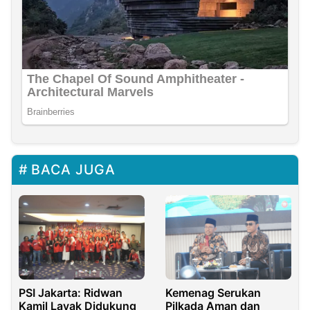
BACA JUGA
PSI Jakarta: Ridwan
Kemenag Serukan
Kamil Layak Didukung
Pilkada Aman dan