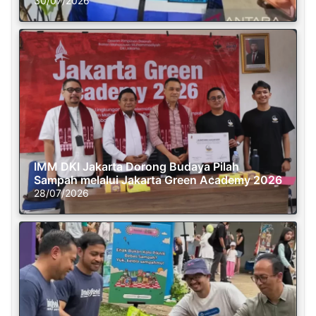
30/07/2026
IMM DKI Jakarta Dorong Budaya Pilah
Sampah melalui Jakarta Green Academy 2026
28/07/2026