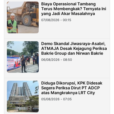
Biaya Operasional Tambang
Terus Membengkak? Ternyata Ini
yang Jadi Akar Masalahnya
07/08/2026 - 00:15
Demo Skandal Jiwasraya-Asabri,
ATMAJA Desak Kejagung Periksa
Bakrie Group dan Nirwan Bakrie
06/08/2026 - 08:50
Diduga Dikorupsi, KPK Didesak
Segera Periksa Dirut PT ADCP
atas Mangkraknya LRT City
05/08/2026 - 07:05