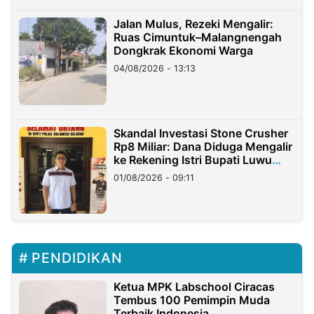
Jalan Mulus, Rezeki Mengalir:
Ruas Cimuntuk–Malangnengah
Dongkrak Ekonomi Warga
04/08/2026 - 13:13
Skandal Investasi Stone Crusher
Rp8 Miliar: Dana Diduga Mengalir
ke Rekening Istri Bupati Luwu
Timur
01/08/2026 - 09:11
PENDIDIKAN
Ketua MPK Labschool Ciracas
Tembus 100 Pemimpin Muda
Terbaik Indonesia