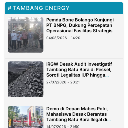
TAMBANG ENERGY
Pemda Bone Bolango Kunjungi
PT BNPG, Dukung Percepatan
Operasional Fasilitas Strategis
04/08/2026 - 14:20
IRGW Desak Audit Investigatif
Tambang Batu Bara di Pessel,
Soroti Legalitas IUP hingga
Stockpile
27/07/2026 - 20:21
Demo di Depan Mabes Polri,
Mahasiswa Desak Berantas
Tambang Batu Bara Ilegal di
Lampung
14/07/2026 - 21:50