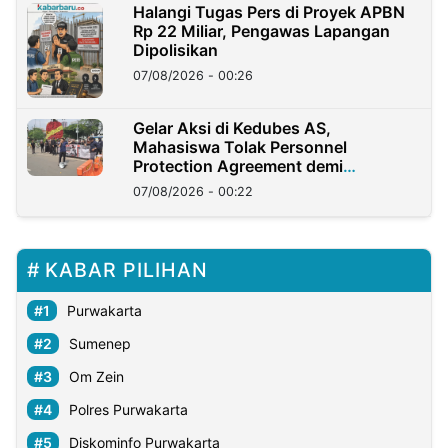
Halangi Tugas Pers di Proyek APBN
Rp 22 Miliar, Pengawas Lapangan
Dipolisikan
07/08/2026 - 00:26
Gelar Aksi di Kedubes AS,
Mahasiswa Tolak Personnel
Protection Agreement demi
Kedaulatan Negara
07/08/2026 - 00:22
KABAR PILIHAN
Purwakarta
Sumenep
Om Zein
Polres Purwakarta
Diskominfo Purwakarta