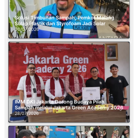
Solusi Timbunan Sampah, Pemkot Malang
Sulap Plastik dan Styrofoam Jadi Solar
30/07/2026
IMM DKI Jakarta Dorong Budaya Pilah
Sampah melalui Jakarta Green Academy 2026
28/07/2026