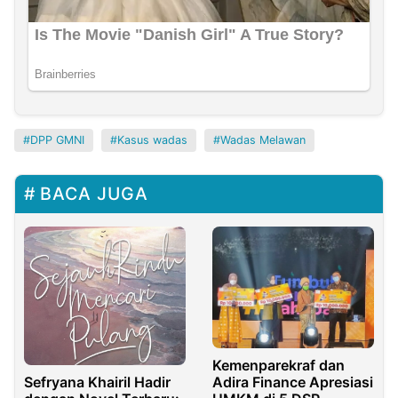
DPP GMNI
Kasus wadas
Wadas Melawan
BACA JUGA
Kemenparekraf dan
Sefryana Khairil Hadir
Adira Finance Apresiasi