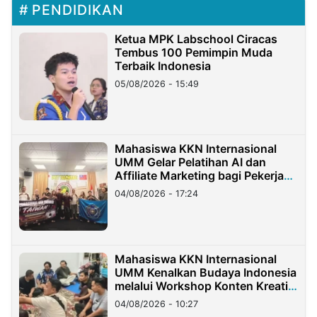
PENDIDIKAN
Ketua MPK Labschool Ciracas
Tembus 100 Pemimpin Muda
Terbaik Indonesia
05/08/2026 - 15:49
Mahasiswa KKN Internasional
UMM Gelar Pelatihan AI dan
Affiliate Marketing bagi Pekerja
Migran Indonesia di Taiwan
04/08/2026 - 17:24
Mahasiswa KKN Internasional
UMM Kenalkan Budaya Indonesia
melalui Workshop Konten Kreatif
di Taiwan
04/08/2026 - 10:27