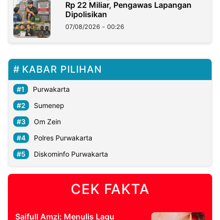
Rp 22 Miliar, Pengawas Lapangan
Dipolisikan
07/08/2026 - 00:26
KABAR PILIHAN
Purwakarta
Sumenep
Om Zein
Polres Purwakarta
Diskominfo Purwakarta
CEK FAKTA
Saifull Amzi: Menulis Lagu