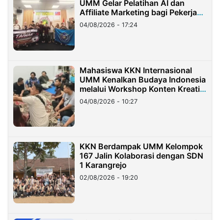
UMM Gelar Pelatihan AI dan
Affiliate Marketing bagi Pekerja
Migran Indonesia di Taiwan
04/08/2026 - 17:24
Mahasiswa KKN Internasional
UMM Kenalkan Budaya Indonesia
melalui Workshop Konten Kreatif
di Taiwan
04/08/2026 - 10:27
KKN Berdampak UMM Kelompok
167 Jalin Kolaborasi dengan SDN
1 Karangrejo
02/08/2026 - 19:20