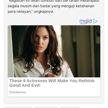
“Kegiatan ini telah tumbuh dan bertahan melampaui
segala musim dan badai yang menguji ketahanan
para nelayan,” ungkapnya.