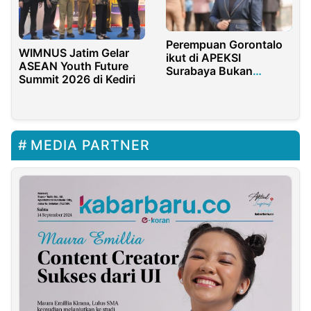
Perempuan Gorontalo
WIMNUS Jatim Gelar
ikut di APEKSI
ASEAN Youth Future
Surabaya Bukan
Summit 2026 di Kediri
Sekadar Ikut-ikutan
MEDIA PARTNER