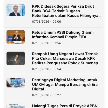
KPK Didesak Segera Periksa Dirut
Bank BCA Terkait Dugaan
Keterlibatan dalam Kasus Hilangnya
Dana Nasabah Rp2,58 Miliar
07/08/2026 - 09:06
Ketua Umum PSSI Dukung Gianni
Infantino Kembali Pimpin FIFA
07/08/2026 - 07:54
Rampok Uang Negara Lewat Ternak
Pita Cukai, Mahasiswa Desak KPK
Periksa Pengusaha Rokok Sumenep
07/08/2026 - 00:54
Pentingnya Digital Marketing untuk
UMKM agar Mampu Bersaing di Era
Digital
07/08/2026 - 00:27
Halangi Tugas Pers di Proyek APBN