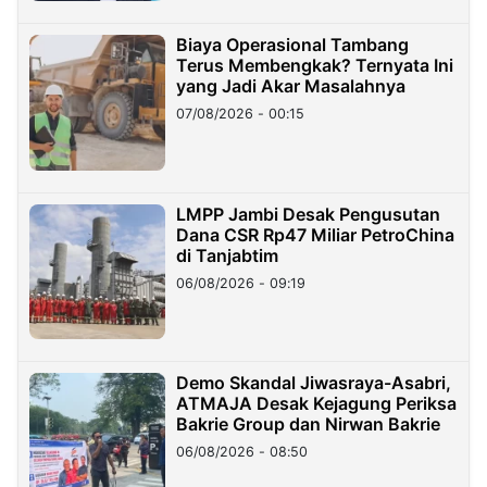
Biaya Operasional Tambang
Terus Membengkak? Ternyata Ini
yang Jadi Akar Masalahnya
07/08/2026 - 00:15
LMPP Jambi Desak Pengusutan
Dana CSR Rp47 Miliar PetroChina
di Tanjabtim
06/08/2026 - 09:19
Demo Skandal Jiwasraya-Asabri,
ATMAJA Desak Kejagung Periksa
Bakrie Group dan Nirwan Bakrie
06/08/2026 - 08:50