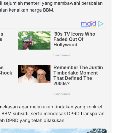
l sejumlah menteri yang membawahi persoalan
alan kenaikan harga BBM.
ekasan agar melakukan tindakan yang konkret
a BBM subsidi, serta mendesak DPRD transparan
ah DPRD yang telah dilakukan.