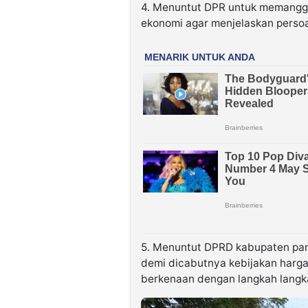
4. Menuntut DPR untuk memanggi
ekonomi agar menjelaskan perso
5. Menuntut DPRD kabupaten pam
demi dicabutnya kebijakan harg
berkenaan dengan langkah langk