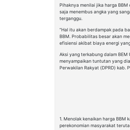
Pihaknya menilai jika harga BBM
saja menembus angka yang sangat
terganggu.
“Hal itu akan berdampak pada b
BBM. Probabilitas besar akan m
efisiensi akibat biaya energi yan
Aksi yang terkabung dalam BEM 
menyampaikan tuntutan yang dian
Perwakilan Rakyat (DPRD) kab. P
1. Menolak kenaikan harga BBM 
perekonomian masyarakat terut