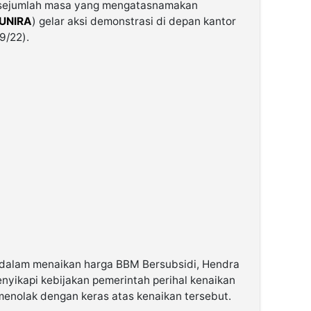
, sejumlah masa yang mengatasnamakan
UNIRA
) gelar aksi demonstrasi di depan kantor
9/22).
h dalam menaikan harga BBM Bersubsidi, Hendra
nyikapi kebijakan pemerintah perihal kenaikan
enolak dengan keras atas kenaikan tersebut.