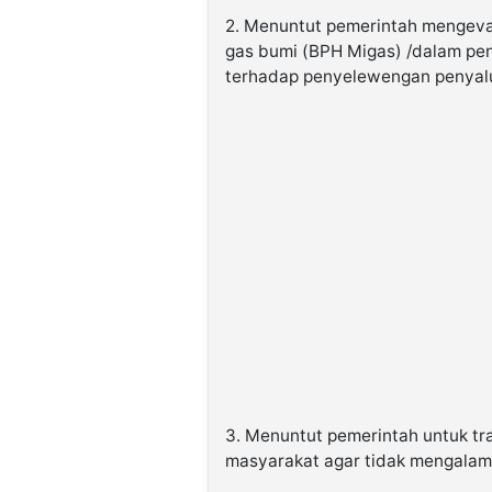
2. Menuntut pemerintah mengeval
gas bumi (BPH Migas) /dalam pe
terhadap penyelewengan penyal
3. Menuntut pemerintah untuk tr
masyarakat agar tidak mengalami