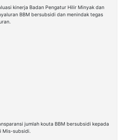
uasi kinerja Badan Pengatur Hilir Minyak dan
nyaluran BBM bersubsidi dan menindak tegas
uran.
ansparansi jumlah kouta BBM bersubsidi kepada
 Mis-subsidi.