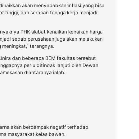
 dinaikkan akan menyebabkan inflasi yang bisa
 tinggi, dan serapan tenaga kerja menjadi
anyaknya PHK akibat kenaikan kenaikan harga
enjadi sebab perusahaan juga akan melakukan
g meningkat,” terangnya.
Unira dan beberapa BEM fakultas tersebut
ggapnya perlu ditindak lanjuti oleh Dewan
amekasan diantaranya ialah:
karna akan berdampak negatif terhadap
ama masyarakat kelas bawah.