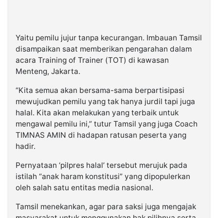
Yaitu pemilu jujur tanpa kecurangan. Imbauan Tamsil
disampaikan saat memberikan pengarahan dalam
acara Training of Trainer (TOT) di kawasan
Menteng, Jakarta.
“Kita semua akan bersama-sama berpartisipasi
mewujudkan pemilu yang tak hanya jurdil tapi juga
halal. Kita akan melakukan yang terbaik untuk
mengawal pemilu ini,” tutur Tamsil yang juga Coach
TIMNAS AMIN di hadapan ratusan peserta yang
hadir.
Pernyataan ‘pilpres halal’ tersebut merujuk pada
istilah “anak haram konstitusi” yang dipopulerkan
oleh salah satu entitas media nasional.
Tamsil menekankan, agar para saksi juga mengajak
masyarakat untuk menggunakan hak pilihnya serta