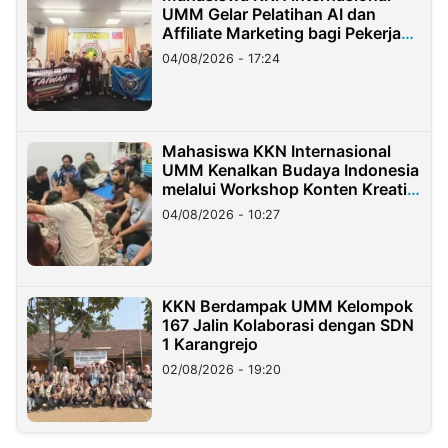
UMM Gelar Pelatihan AI dan
Affiliate Marketing bagi Pekerja
Migran Indonesia di Taiwan
04/08/2026 - 17:24
Mahasiswa KKN Internasional
UMM Kenalkan Budaya Indonesia
melalui Workshop Konten Kreatif
di Taiwan
04/08/2026 - 10:27
KKN Berdampak UMM Kelompok
167 Jalin Kolaborasi dengan SDN
1 Karangrejo
02/08/2026 - 19:20