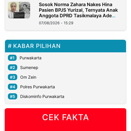
Sosok Norma Zahara Nakes Hina
Pasien BPJS Yurizal, Ternyata Anak
Anggota DPRD Tasikmalaya Ade
Lukman
07/08/2026 - 15:29
KABAR PILIHAN
Purwakarta
Sumenep
Om Zein
Polres Purwakarta
Diskominfo Purwakarta
CEK FAKTA