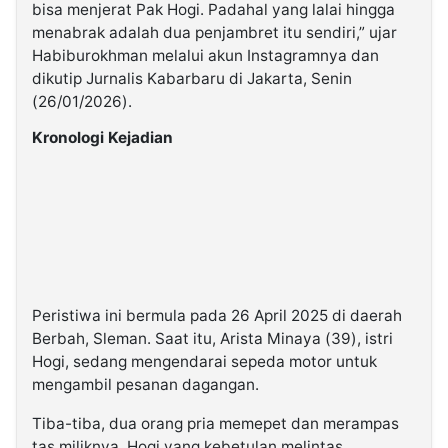
bisa menjerat Pak Hogi. Padahal yang lalai hingga
menabrak adalah dua penjambret itu sendiri,” ujar
Habiburokhman melalui akun Instagramnya dan
dikutip Jurnalis Kabarbaru di Jakarta, Senin
(26/01/2026).
Kronologi Kejadian
Peristiwa ini bermula pada 26 April 2025 di daerah
Berbah, Sleman. Saat itu, Arista Minaya (39), istri
Hogi, sedang mengendarai sepeda motor untuk
mengambil pesanan dagangan.
Tiba-tiba, dua orang pria memepet dan merampas
tas miliknya. Hogi yang kebetulan melintas