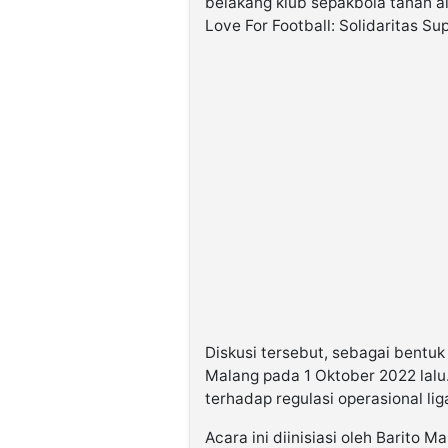
belakang klub sepakbola tanah a
Love For Football: Solidaritas Su
Diskusi tersebut, sebagai bentu
Malang pada 1 Oktober 2022 lalu
terhadap regulasi operasional lig
Acara ini diinisiasi oleh Barito