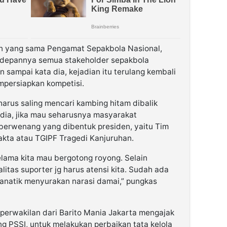
n yang sama Pengamat Sepakbola Nasional,
edepannya semua stakeholder sepakbola
 sampai kata dia, kejadian itu terulang kembali
persiapkan kompetisi.
arus saling mencari kambing hitam dibalik
 dia, jika mau seharusnya masyarakat
berwenang yang dibentuk presiden, yaitu Tim
kta atau TGIPF Tragedi Kanjuruhan.
elama kita mau bergotong royong. Selain
litas suporter jg harus atensi kita. Sudah ada
fanatik menyurakan narasi damai,” pungkas
perwakilan dari Barito Mania Jakarta mengajak
 PSSI, untuk melakukan perbaikan tata kelola