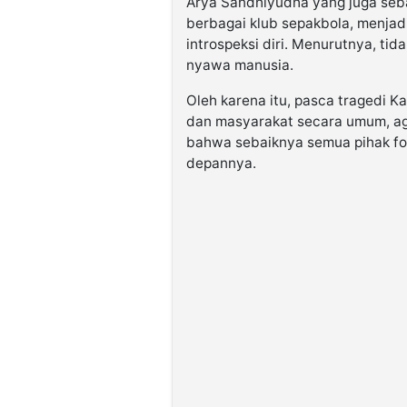
Arya Sandhiyudha yang juga seba
berbagai klub sepakbola, menjad
introspeksi diri. Menurutnya, ti
nyawa manusia.
Oleh karena itu, pasca tragedi K
dan masyarakat secara umum, ag
bahwa sebaiknya semua pihak fo
depannya.