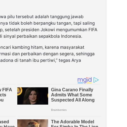
wa pilu tersebut adalah tanggung jawab
a tidak boleh berpangku tangan, tapi saling
ap, setelah presiden Jokowi mengumumkan FIFA
i sinyal perbaikan sepakbola Indonesia.
encari kambing hitam, karena masyarakat
ormasi dan perbaikan dengan segera, sehingga
adona di tanah ibu pertiwi,” tegas Arya