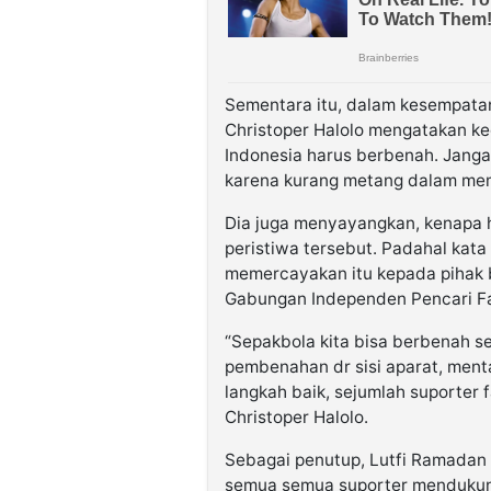
Sementara itu, dalam kesempata
Christoper Halolo mengatakan k
Indonesia harus berbenah. Jangan
karena kurang metang dalam mem
Dia juga menyayangkan, kenapa h
peristiwa tersebut. Padahal kata
memercayakan itu kepada pihak 
Gabungan Independen Pencari Fa
“Sepakbola kita bisa berbenah s
pembenahan dr sisi aparat, menta
langkah baik, sejumlah suporter 
Christoper Halolo.
Sebagai penutup, Lutfi Ramadan 
semua semua suporter mendukung