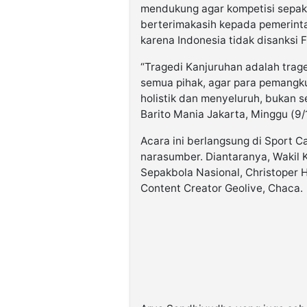
mendukung agar kompetisi sepakb
berterimakasih kepada pemerinta
karena Indonesia tidak disanksi F
“Tragedi Kanjuruhan adalah trag
semua pihak, agar para pemangk
holistik dan menyeluruh, bukan s
Barito Mania Jakarta, Minggu (9/
Acara ini berlangsung di Sport C
narasumber. Diantaranya, Wakil 
Sepakbola Nasional, Christoper H
Content Creator Geolive, Chaca.