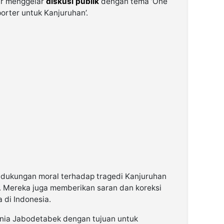
ir menggelar
diskusi publik
dengan tema ‘One
porter untuk Kanjuruhan’.
k dukungan moral terhadap tragedi Kanjuruhan
. Mereka juga memberikan saran dan koreksi
a di Indonesia.
 Mania Jabodetabek dengan tujuan untuk