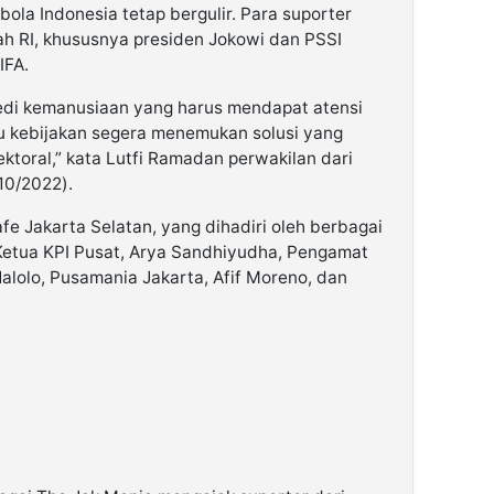
ola Indonesia tetap bergulir. Para suporter
h RI, khususnya presiden Jokowi dan PSSI
IFA.
edi kemanusiaan yang harus mendapat atensi
u kebijakan segera menemukan solusi yang
ektoral,” kata Lutfi Ramadan perwakilan dari
10/2022).
afe Jakarta Selatan, yang dihadiri oleh berbagai
Ketua KPI Pusat, Arya Sandhiyudha, Pengamat
alolo, Pusamania Jakarta, Afif Moreno, dan