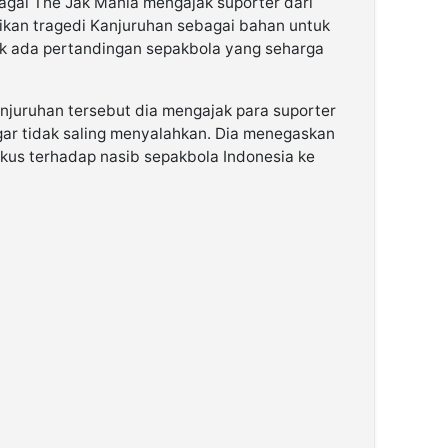
gai The Jak Mania mengajak suporter dari
ikan tragedi Kanjuruhan sebagai bahan untuk
dak ada pertandingan sepakbola yang seharga
anjuruhan tersebut dia mengajak para suporter
ar tidak saling menyalahkan. Dia menegaskan
kus terhadap nasib sepakbola Indonesia ke