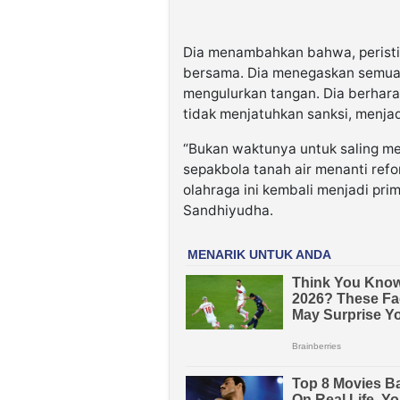
Dia menambahkan bahwa, peristi
bersama. Dia menegaskan semuany
mengulurkan tangan. Dia berhar
tidak menjatuhkan sanksi, menjad
“Bukan waktunya untuk saling m
sepakbola tanah air menanti ref
olahraga ini kembali menjadi prim
Sandhiyudha.