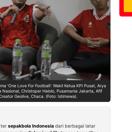
a 'One Love For Football’: Wakil Ketua KPI Pusat, Arya
asional, Christoper Halolo, Pusamania Jakarta, Afif
reator Geolive, Chaca. (Foto: Istimewa).
rter
sepakbola Indonesia
dari berbagai latar