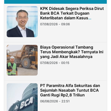
KPK Didesak Segera Periksa Dirut
Bank BCA Terkait Dugaan
Keterlibatan dalam Kasus
Hilangnya Dana Nasabah Rp2,58
07/08/2026 - 09:06
Miliar
Biaya Operasional Tambang
Terus Membengkak? Ternyata Ini
yang Jadi Akar Masalahnya
07/08/2026 - 00:15
PT Paramitra Alfa Sekuritas dan
Sejumlah Nasabah Tuntut BCA
Ganti Rugi Rp2,8 Triliun
06/08/2026 - 22:51