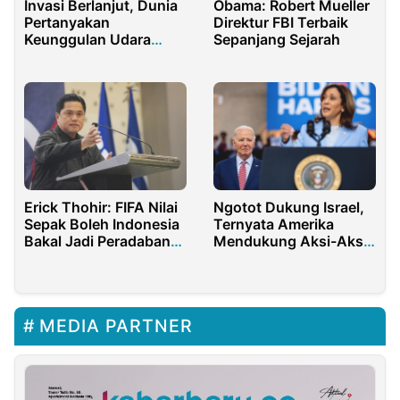
Invasi Berlanjut, Dunia
Obama: Robert Mueller
Pertanyakan
Direktur FBI Terbaik
Keunggulan Udara
Sepanjang Sejarah
Rusia
Erick Thohir: FIFA Nilai
Ngotot Dukung Israel,
Sepak Boleh Indonesia
Ternyata Amerika
Bakal Jadi Peradaban
Mendukung Aksi-Aksi
Dunia
Pelanggaran HAM
MEDIA PARTNER