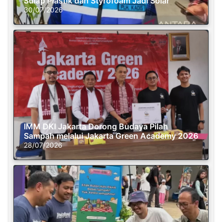
Sulap Plastik dan Styrofoam Jadi Solar
30/07/2026
IMM DKI Jakarta Dorong Budaya Pilah
Sampah melalui Jakarta Green Academy 2026
28/07/2026