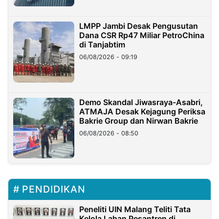
LMPP Jambi Desak Pengusutan
Dana CSR Rp47 Miliar PetroChina
di Tanjabtim
06/08/2026 - 09:19
Demo Skandal Jiwasraya-Asabri,
ATMAJA Desak Kejagung Periksa
Bakrie Group dan Nirwan Bakrie
06/08/2026 - 08:50
PENDIDIKAN
Peneliti UIN Malang Teliti Tata
Kelola Lahan Pesantren di