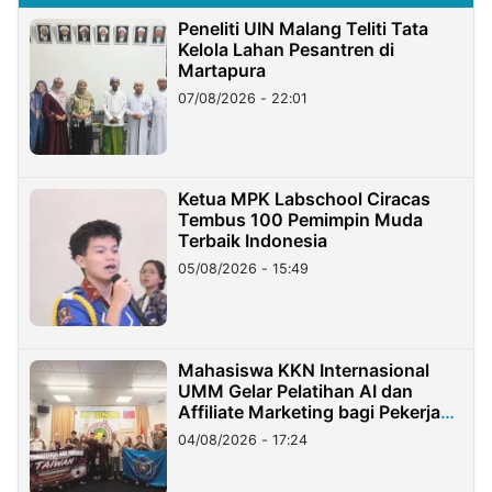
Peneliti UIN Malang Teliti Tata
Kelola Lahan Pesantren di
Martapura
07/08/2026 - 22:01
Ketua MPK Labschool Ciracas
Tembus 100 Pemimpin Muda
Terbaik Indonesia
05/08/2026 - 15:49
Mahasiswa KKN Internasional
UMM Gelar Pelatihan AI dan
Affiliate Marketing bagi Pekerja
Migran Indonesia di Taiwan
04/08/2026 - 17:24