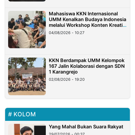
Mahasiswa KKN Internasional
UMM Kenalkan Budaya Indonesia
melalui Workshop Konten Kreatif
di Taiwan
04/08/2026 - 10:27
KKN Berdampak UMM Kelompok
167 Jalin Kolaborasi dengan SDN
1 Karangrejo
02/08/2026 - 19:20
KOLOM
Yang Mahal Bukan Suara Rakyat
29/07/2026 - 00:37