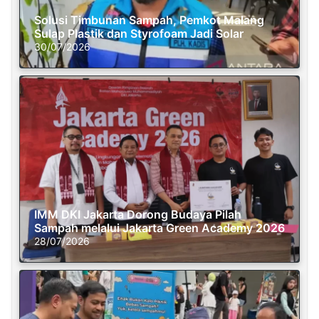
Solusi Timbunan Sampah, Pemkot Malang
Sulap Plastik dan Styrofoam Jadi Solar
30/07/2026
IMM DKI Jakarta Dorong Budaya Pilah
Sampah melalui Jakarta Green Academy 2026
28/07/2026