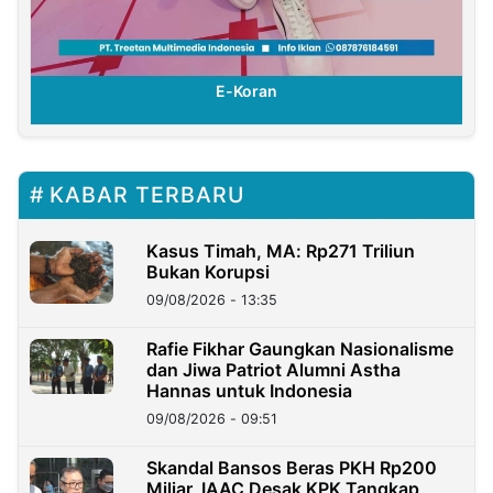
E-Koran
KABAR TERBARU
Kasus Timah, MA: Rp271 Triliun
Bukan Korupsi
09/08/2026 - 13:35
Rafie Fikhar Gaungkan Nasionalisme
dan Jiwa Patriot Alumni Astha
Hannas untuk Indonesia
09/08/2026 - 09:51
Skandal Bansos Beras PKH Rp200
Miliar, IAAC Desak KPK Tangkap