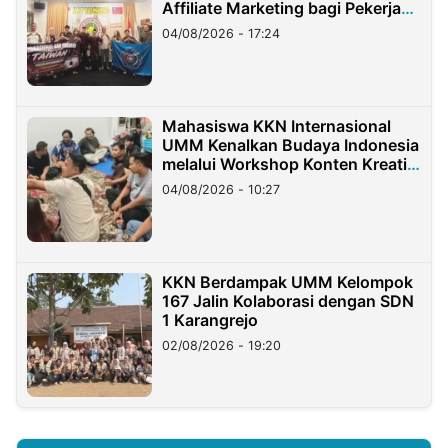
Affiliate Marketing bagi Pekerja
Migran Indonesia di Taiwan
04/08/2026 - 17:24
Mahasiswa KKN Internasional
UMM Kenalkan Budaya Indonesia
melalui Workshop Konten Kreatif
di Taiwan
04/08/2026 - 10:27
KKN Berdampak UMM Kelompok
167 Jalin Kolaborasi dengan SDN
1 Karangrejo
02/08/2026 - 19:20