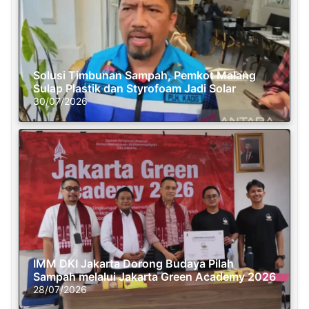
Solusi Timbunan Sampah, Pemkot Malang
Sulap Plastik dan Styrofoam Jadi Solar
30/07/2026
IMM DKI Jakarta Dorong Budaya Pilah
Sampah melalui Jakarta Green Academy 2026
28/07/2026