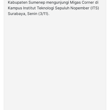
Kabupaten Sumenep mengunjungi Migas Corner di
Kampus Institut Teknologi Sepuluh Nopember (ITS)
©
Surabaya, Senin (3/11).
Kabarbaru.co
-
2026
PT.
Kabarbaru
Media
Holding