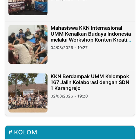
Mahasiswa KKN Internasional
UMM Kenalkan Budaya Indonesia
melalui Workshop Konten Kreatif
di Taiwan
04/08/2026 - 10:27
KKN Berdampak UMM Kelompok
167 Jalin Kolaborasi dengan SDN
1 Karangrejo
02/08/2026 - 19:20
KOLOM