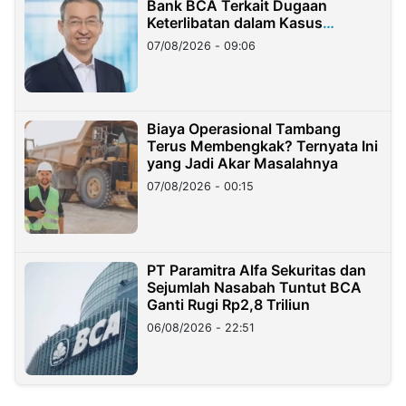
Bank BCA Terkait Dugaan
Keterlibatan dalam Kasus
Hilangnya Dana Nasabah Rp2,58
07/08/2026 - 09:06
Miliar
Biaya Operasional Tambang
Terus Membengkak? Ternyata Ini
yang Jadi Akar Masalahnya
07/08/2026 - 00:15
PT Paramitra Alfa Sekuritas dan
Sejumlah Nasabah Tuntut BCA
Ganti Rugi Rp2,8 Triliun
06/08/2026 - 22:51