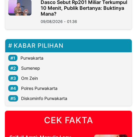
Dasco Sebut Rp201 Miliar Terkumpul
10 Menit, Publik Bertanya: Buktinya
Mana?
09/08/2026 - 01:36
KABAR PILIHAN
Purwakarta
Sumenep
Om Zein
Polres Purwakarta
Diskominfo Purwakarta
CEK FAKTA