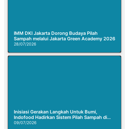
IMM DKI Jakarta Dorong Budaya Pilah
Sampah melalui Jakarta Green Academy 2026
28/07/2026
Inisiasi Gerakan Langkah Untuk Bumi,
Indofood Hadirkan Sistem Pilah Sampah di
Semasa Piknik
09/07/2026