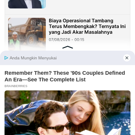
Biaya Operasional Tambang
Terus Membengkak? Ternyata Ini
yang Jadi Akar Masalahnya
07/08/2026 - 00:15
PENDIDIKAN
Peneliti UIN Malang Teliti Tata
Kelola Lahan Pesantren di
Martapura
07/08/2026 - 22:01
Ketua MPK Labschool Ciracas