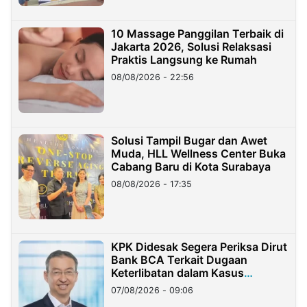
10 Massage Panggilan Terbaik di
Jakarta 2026, Solusi Relaksasi
Praktis Langsung ke Rumah
08/08/2026 - 22:56
Solusi Tampil Bugar dan Awet
Muda, HLL Wellness Center Buka
Cabang Baru di Kota Surabaya
08/08/2026 - 17:35
KPK Didesak Segera Periksa Dirut
Bank BCA Terkait Dugaan
Keterlibatan dalam Kasus
Hilangnya Dana Nasabah Rp2,58
07/08/2026 - 09:06
Miliar