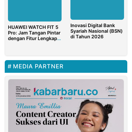
Inovasi Digital Bank
HUAWEI WATCH FIT 5
Syariah Nasional (BSN)
Pro: Jam Tangan Pintar
di Tahun 2026
dengan Fitur Lengkap
dan Desain Premium
MEDIA PARTNER