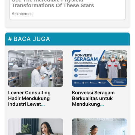
BACA JUGA
Levner Consulting
Konveksi Seragam
Hadir Mendukung
Berkualitas untuk
Industri Lewat
Mendukung
Konsultansi dan
Profesionalisme
Pelatihan Profesional
Seragam Kerja