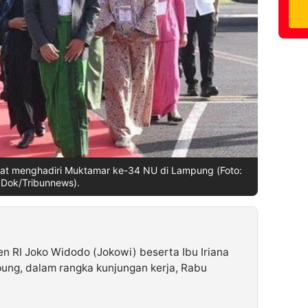
aat menghadiri Muktamar ke-34 NU di Lampung (Foto:
Dok/Tribunnews).
en RI Joko Widodo (Jokowi) beserta Ibu Iriana
pung, dalam rangka kunjungan kerja, Rabu