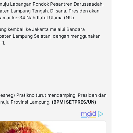
enuju Lapangan Pondok Pesantren Darussaadah,
ten Lampung Tengah. Di sana, Presiden akan
amar ke-34 Nahdlatul Ulama (NU).
ung kembali ke Jakarta melalui Bandara
abupaten Lampung Selatan, dengan menggunakan
-1.
esneg) Pratikno turut mendampingi Presiden dan
enuju Provinsi Lampung.
(BPMI SETPRES/UN)