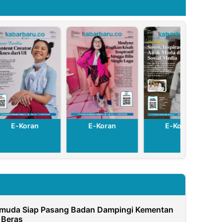
E-Koran
E-Koran
E-Koran
muda Siap Pasang Badan Dampingi Kementan
 Beras