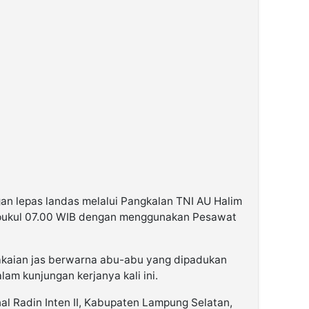
n lepas landas melalui Pangkalan TNI AU Halim
 pukul 07.00 WIB dengan menggunakan Pesawat
kaian jas berwarna abu-abu yang dipadukan
am kunjungan kerjanya kali ini.
al Radin Inten II, Kabupaten Lampung Selatan,