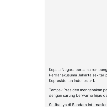
Kepala Negara bersama rombonga
Perdanakusuma Jakarta sekitar
Kepresidenan Indonesia-1.
Tampak Presiden mengenakan pa
dengan sarung berwarna hijau dal
Setibanya di Bandara Internasion