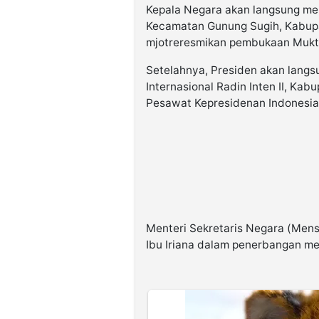
Kepala Negara akan langsung m
Kecamatan Gunung Sugih, Kabupa
mjotreresmikan pembukaan Mukt
Setelahnya, Presiden akan langs
Internasional Radin Inten II, K
Pesawat Kepresidenan Indonesia
Menteri Sekretaris Negara (Mens
Ibu Iriana dalam penerbangan m