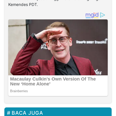
Kemendes PDT.
BACA JUGA