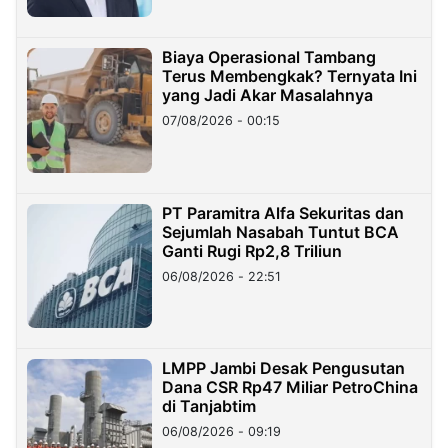
Biaya Operasional Tambang
Terus Membengkak? Ternyata Ini
yang Jadi Akar Masalahnya
07/08/2026 - 00:15
PT Paramitra Alfa Sekuritas dan
Sejumlah Nasabah Tuntut BCA
Ganti Rugi Rp2,8 Triliun
06/08/2026 - 22:51
LMPP Jambi Desak Pengusutan
Dana CSR Rp47 Miliar PetroChina
di Tanjabtim
06/08/2026 - 09:19