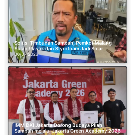
Solusi Timbunan Sampah, Pemkot Malang
Sulap Plastik dan Styrofoam Jadi Solar
30/07/2026
IMM DKI Jakarta Dorong Budaya Pilah
Sampah melalui Jakarta Green Academy 2026