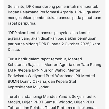
Selain itu, DPR mendorong pemerintah membentuk
Badan Pelaksana Rerformasi Agraria. DPR juga akan
mengesahkan pembentukan pansus pada penutupan
rapat paripurna.
“DPR akan bentuk pansus penyelesaian konflik
agraria yang akan disahkan pada akhir penutupan
paripurna sidang DPR RI pada 2 Oktober 2025,” kata
Dasco.
Turut hadir dalam rapat tersebut, Menteri
Kehutanan Raja Juli, Menteri Agraria dan Tata Ruang
(ATR)/Kepala BPN Nusron Wahid, Menteri
Pariwisata Widiyanti Putri Wardhana, Plt Menteri
BUMN Donny Oskaria, dan Kepala Staf
Kepresidenan M Qodari.
Turut mendampingi Mendes Yandri, Sekjen Taufik
Madjid, Dirjen PPDT Samsul Widodo, Dirjen PEID
Tabrani dan Pejabat Tinggi Pratama di lingkungan