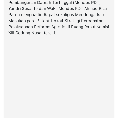
Pembangunan Daerah Tertinggal (Mendes PDT)
Yandri Susanto dan Wakil Mendes PDT Ahmad Riza
©
Patria menghadiri Rapat sekaligus Mendengarkan
Kabarbaru.co
-
Masukan para Petani Terkait Strategi Percepatan
2026
Pelaksanaan Reforma Agraria di Ruang Rapat Komisi
XIII Gedung Nusantara II.
PT.
Kabarbaru
Media
Holding