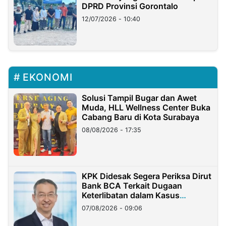
DPRD Provinsi Gorontalo
12/07/2026 - 10:40
EKONOMI
Solusi Tampil Bugar dan Awet
Muda, HLL Wellness Center Buka
Cabang Baru di Kota Surabaya
08/08/2026 - 17:35
KPK Didesak Segera Periksa Dirut
Bank BCA Terkait Dugaan
Keterlibatan dalam Kasus
Hilangnya Dana Nasabah Rp2,58
07/08/2026 - 09:06
Miliar