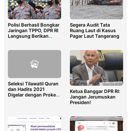
Polisi Berhasil Bongkar
Segera Audit Tata
Jaringan TPPO, DPR RI
Ruang Laut di Kasus
Langsung Berikan
Pagar Laut Tangerang
Acungan Jempol
Seleksi Tilawatil Quran
dan Hadits 2021
Ketua Banggar DPR RI:
Digelar dengan Prokes
Jangan Jerumuskan
Ketat
Presiden!