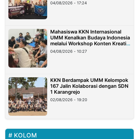
Migran Indonesia di Taiwan
04/08/2026 - 17:24
Mahasiswa KKN Internasional
UMM Kenalkan Budaya Indonesia
melalui Workshop Konten Kreatif
di Taiwan
04/08/2026 - 10:27
KKN Berdampak UMM Kelompok
167 Jalin Kolaborasi dengan SDN
1 Karangrejo
02/08/2026 - 19:20
KOLOM