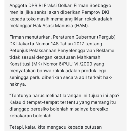
Anggota DPR RI Fraksi Golkar, Firman Soebagyo
menilai jika sanksi akan diberikan Pemprov DKI
kepada toko masih memajang iklan rokok adalah
melanggar Hak Asasi Manusia (HAM).
Firman menuturkan, Peraturan Gubernur (Pergub)
DKI Jakarta Nomor 148 Tahun 2017 tentang
Petunjuk Pelaksanaan Penyelenggaraan Reklame
tidak sesuai dengan keputusan Mahkamah
Konstitusi (MK) Nomor 6/PUU-VII/2009 yang
menyatakan bahwa rokok adalah produk legal
sehingga perlu diberikan secara adil terkait hak-
haknya.
“Tentunya harus melihat larangan ini tujuan ini apa?
Kalau ditempat-tempat tertentu yang memang itu
dianggap beresiko bolehlah misalnya beresiko
kebakaran bolehlah.
Tetapi, kalau kita mengacu kepada putusan