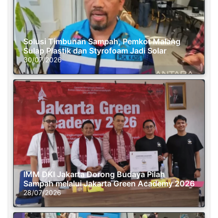
Solusi Timbunan Sampah, Pemkot Malang
Sulap Plastik dan Styrofoam Jadi Solar
30/07/2026
IMM DKI Jakarta Dorong Budaya Pilah
Sampah melalui Jakarta Green Academy 2026
28/07/2026