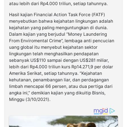
atau lebih dari Rp4.000 triliun, setiap tahunnya.
Hasil kajian Financial Action Task Force (FATF)
menyebutkan bahwa kejahatan lingkungan adalah
kejahatan yang paling menguntungkan di dunia.
Dalam kajian yang berjudul “Money Laundering
From Enviromental Crime”, lembaga anti pencucian
uang global itu menyebut kejahatan sektor
lingkungan telah menghasilkan pendapatan
sebanyak US$110 sampai dengan US$281 miliar,
lebih dari Rp4.000 triliun kurs Rp14.271,9 per dolar
Amerika Serikat, setiap tahunnya. “Kejahatan
kehutanan, penambangan liar, dan perdagangan
limbah mencapai 66 persen, atau dua pertiga dari
angka ini,” demikian kajian yang dikuitip Bisnis,
Minggu (3/10/2021).