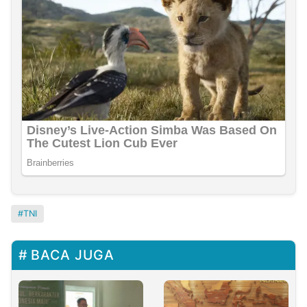
TNI
BACA JUGA