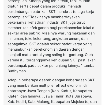
perempuan. Kinerja yang lebih teliti, rapi, mudah
diatur, serta cepat dalam produksi menjadi
pertimbangan pabrikan SKT merekrut tenaga kerja
perempuan.”Tidak hanya memberdayakan
pekerjanya, kehadiran industri SKT juga turut
memberikan efek ganda bagi perekonomian lokal di
sekitar area pabrik. Misalnya warung makanan dan
minuman, toko kelontong, angkutan umum, dan
sebagainya. SKT adalah sektor padat karya yang
menumbuhkan perekonomian daerah dengan
menjadi mata rantai yang saling bergantung. Oleh
karena itu, terganggunya kehidupan SKT pasti akan
berdampak pada sektor penunjang lainnya,” tambah
Budhyman
Adapun beberapa daerah dengan keberadaan SKT
yang memberikan multiplier effect ekonomi, di
antaranya: Jawa Tengah (Kab. Kudus, Kabupaten
Klaten, dan lainnya); Jawa Timur (Kota Surabaya,
Kab. Kediri, Kab. Malang, Kabupaten Mojokerto, dan