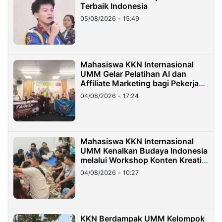
Terbaik Indonesia
05/08/2026 - 15:49
Mahasiswa KKN Internasional
UMM Gelar Pelatihan AI dan
Affiliate Marketing bagi Pekerja
Migran Indonesia di Taiwan
04/08/2026 - 17:24
Mahasiswa KKN Internasional
UMM Kenalkan Budaya Indonesia
melalui Workshop Konten Kreatif
di Taiwan
04/08/2026 - 10:27
KKN Berdampak UMM Kelompok