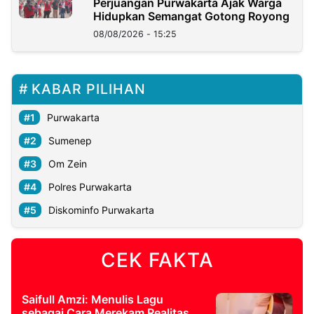
Perjuangan Purwakarta Ajak Warga
Hidupkan Semangat Gotong Royong
08/08/2026 - 15:25
KABAR PILIHAN
Purwakarta
Sumenep
Om Zein
Polres Purwakarta
Diskominfo Purwakarta
CEK FAKTA
Saifull Amzi: Menulis Lagu
sebagai Cara Merekam Realitas