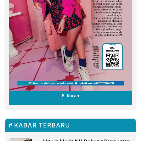
E-Koran
KABAR TERBARU