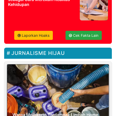
Kehidupan
Laporkan Hoaks
Cek Fakta Lain
JURNALISME HIJAU
Warga Mojokerto Terdampak Limbah Home