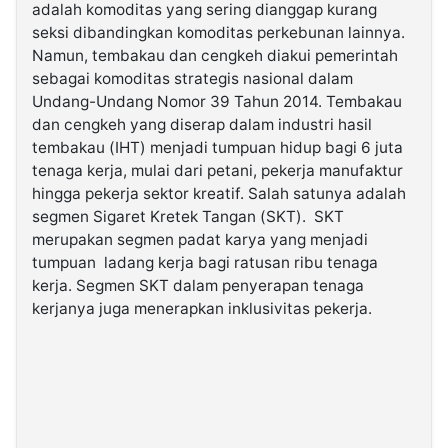
adalah komoditas yang sering dianggap kurang
seksi dibandingkan komoditas perkebunan lainnya.
©
Namun, tembakau dan cengkeh diakui pemerintah
Kabarbaru.co
-
sebagai komoditas strategis nasional dalam
2026
Undang-Undang Nomor 39 Tahun 2014. Tembakau
dan cengkeh yang diserap dalam industri hasil
PT.
tembakau (IHT) menjadi tumpuan hidup bagi 6 juta
Kabarbaru
Media
tenaga kerja, mulai dari petani, pekerja manufaktur
Holding
hingga pekerja sektor kreatif. Salah satunya adalah
segmen Sigaret Kretek Tangan (SKT). SKT
merupakan segmen padat karya yang menjadi
tumpuan ladang kerja bagi ratusan ribu tenaga
kerja. Segmen SKT dalam penyerapan tenaga
kerjanya juga menerapkan inklusivitas pekerja.