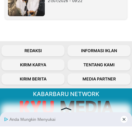
21/07/2026 - 09:22
REDAKSI
INFORMASI IKLAN
KIRIM KARYA
TENTANG KAMI
KIRIM BERITA
MEDIA PARTNER
KABARBARU NETWORK
About Our Kabarbaru.co