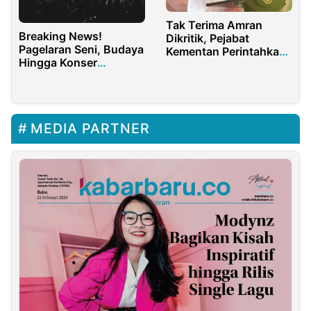
Tak Terima Amran
Breaking News!
Dikritik, Pejabat
Pagelaran Seni, Budaya
Kementan Perintahkan
Hingga Konser
Seluruh Staf Serang
Diperbolehkan
YouTube Tempo
MEDIA PARTNER