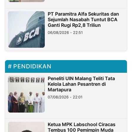
PT Paramitra Alfa Sekuritas dan
Sejumlah Nasabah Tuntut BCA
Ganti Rugi Rp2,8 Triliun
06/08/2026 - 22:51
PENDIDIKAN
Peneliti UIN Malang Teliti Tata
Kelola Lahan Pesantren di
Martapura
07/08/2026 - 22:01
Ketua MPK Labschool Ciracas
Tembus 100 Pemimpin Muda