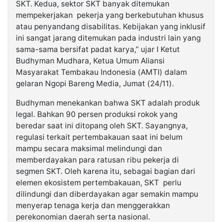
SKT. Kedua, sektor SKT banyak ditemukan
mempekerjakan pekerja yang berkebutuhan khusus
atau penyandang disabilitas. Kebijakan yang inklusif
ini sangat jarang ditemukan pada industri lain yang
sama-sama bersifat padat karya,” ujar I Ketut
Budhyman Mudhara, Ketua Umum Aliansi
Masyarakat Tembakau Indonesia (AMTI) dalam
gelaran Ngopi Bareng Media, Jumat (24/11).
Budhyman menekankan bahwa SKT adalah produk
legal. Bahkan 90 persen produksi rokok yang
beredar saat ini ditopang oleh SKT. Sayangnya,
regulasi terkait pertembakauan saat ini belum
mampu secara maksimal melindungi dan
memberdayakan para ratusan ribu pekerja di
segmen SKT. Oleh karena itu, sebagai bagian dari
elemen ekosistem pertembakauan, SKT perlu
dilindungi dan diberdayakan agar semakin mampu
menyerap tenaga kerja dan menggerakkan
perekonomian daerah serta nasional.