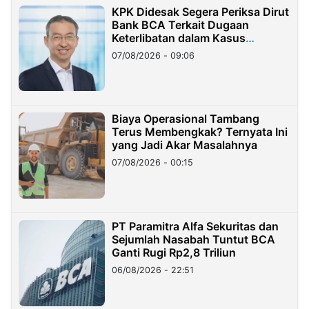
KPK Didesak Segera Periksa Dirut
Bank BCA Terkait Dugaan
Keterlibatan dalam Kasus
Hilangnya Dana Nasabah Rp2,58
07/08/2026 - 09:06
Miliar
Biaya Operasional Tambang
Terus Membengkak? Ternyata Ini
yang Jadi Akar Masalahnya
07/08/2026 - 00:15
PT Paramitra Alfa Sekuritas dan
Sejumlah Nasabah Tuntut BCA
Ganti Rugi Rp2,8 Triliun
06/08/2026 - 22:51