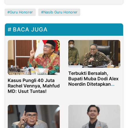
Guru Honorer
Nasib Guru Honorer
BACA JUGA
Terbukti Bersalah,
Bupati Muba Dodi Alex
Kasus Pungli 40 Juta
Noerdin Ditetapkan
Rachel Vennya, Mahfud
Sebagai Tersangka
MD: Usut Tuntas!