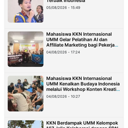
Terbaik Indonesia
05/08/2026 - 15:49
Mahasiswa KKN Internasional
UMM Gelar Pelatihan AI dan
Affiliate Marketing bagi Pekerja
Migran Indonesia di Taiwan
04/08/2026 - 17:24
Mahasiswa KKN Internasional
UMM Kenalkan Budaya Indonesia
melalui Workshop Konten Kreatif
di Taiwan
04/08/2026 - 10:27
KKN Berdampak UMM Kelompok