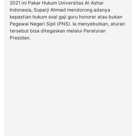
2021 ini Pakar Hukum Universitas Al-Azhar
Indonesia, Suparji Ahmad mendorong adanya
©
kepastian hukum soal gaji guru honorer atau bukan
Kabarbaru.co
-
Pegawai Negeri Sipil (PNS). Ia menyebutkan, aturan
2026
tersebut bisa ditegaskan melalui Peraturan
Presiden.
PT.
Kabarbaru
Media
Holding