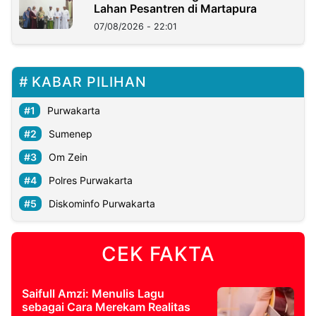
Lahan Pesantren di Martapura
07/08/2026 - 22:01
KABAR PILIHAN
Purwakarta
Sumenep
Om Zein
Polres Purwakarta
Diskominfo Purwakarta
CEK FAKTA
Saifull Amzi: Menulis Lagu
sebagai Cara Merekam Realitas