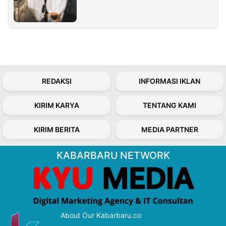
REDAKSI
INFORMASI IKLAN
KIRIM KARYA
TENTANG KAMI
KIRIM BERITA
MEDIA PARTNER
KABARBARU NETWORK
About Our Kabarbaru.co