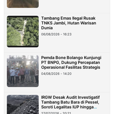
Tambang Emas Ilegal Rusak
TNKS Jambi, Hutan Warisan
Dunia
06/08/2026 - 16:23
Pemda Bone Bolango Kunjungi
PT BNPG, Dukung Percepatan
Operasional Fasilitas Strategis
04/08/2026 - 14:20
IRGW Desak Audit Investigatif
Tambang Batu Bara di Pessel,
Soroti Legalitas IUP hingga
Stockpile
27/07/2026 - 20:21