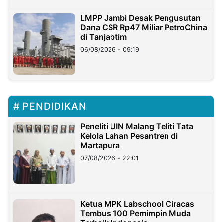
LMPP Jambi Desak Pengusutan
Dana CSR Rp47 Miliar PetroChina
di Tanjabtim
06/08/2026 - 09:19
PENDIDIKAN
Peneliti UIN Malang Teliti Tata
Kelola Lahan Pesantren di
Martapura
07/08/2026 - 22:01
Ketua MPK Labschool Ciracas
Tembus 100 Pemimpin Muda