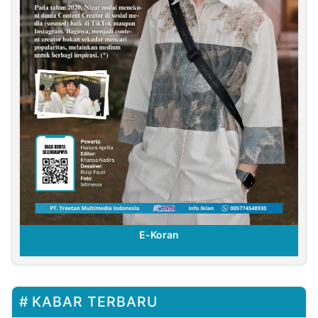
E-Koran
KABAR TERBARU