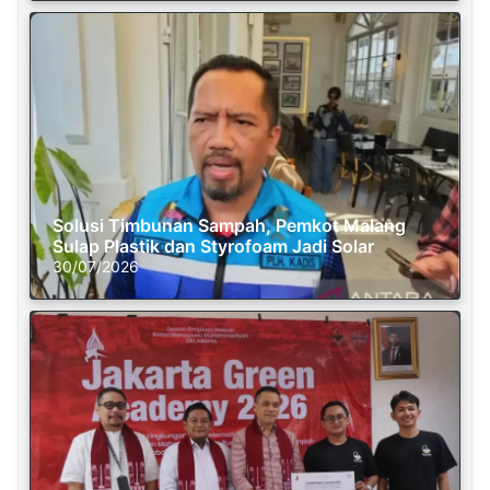
Solusi Timbunan Sampah, Pemkot Malang
Sulap Plastik dan Styrofoam Jadi Solar
30/07/2026