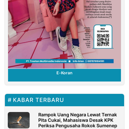
E-Koran
KABAR TERBARU
Rampok Uang Negara Lewat Ternak
Pita Cukai, Mahasiswa Desak KPK
Periksa Pengusaha Rokok Sumenep