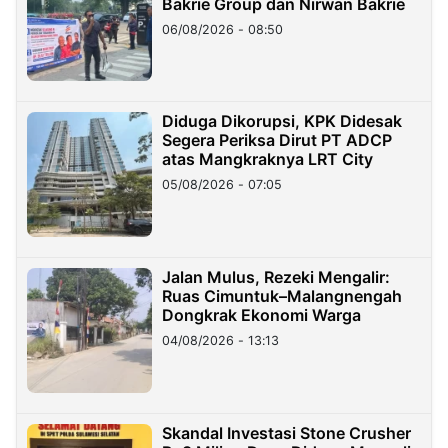
Bakrie Group dan Nirwan Bakrie
06/08/2026 - 08:50
Diduga Dikorupsi, KPK Didesak
Segera Periksa Dirut PT ADCP
atas Mangkraknya LRT City
05/08/2026 - 07:05
Jalan Mulus, Rezeki Mengalir:
Ruas Cimuntuk–Malangnengah
Dongkrak Ekonomi Warga
04/08/2026 - 13:13
Skandal Investasi Stone Crusher