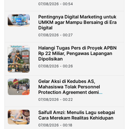
07/08/2026 - 00:54
Pentingnya Digital Marketing untuk
UMKM agar Mampu Bersaing di Era
Digital
07/08/2026 - 00:27
Halangi Tugas Pers di Proyek APBN
Rp 22 Miliar, Pengawas Lapangan
Dipolisikan
07/08/2026 - 00:26
Gelar Aksi di Kedubes AS,
Mahasiswa Tolak Personnel
Protection Agreement demi
Kedaulatan Negara
07/08/2026 - 00:22
Saifull Amzi: Menulis Lagu sebagai
Cara Merekam Realitas Kehidupan
07/08/2026 - 00:18