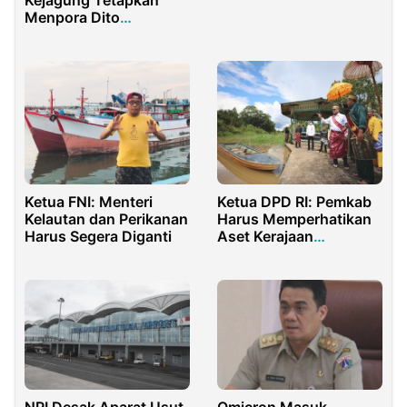
ke Salon Saja!
Menpora Dito
Tersangka Korupsi BTS
Ketua FNI: Menteri
Ketua DPD RI: Pemkab
Kelautan dan Perikanan
Harus Memperhatikan
Harus Segera Diganti
Aset Kerajaan
Mempawah