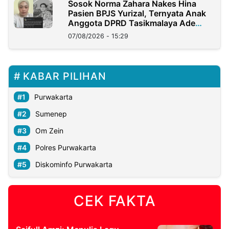
Sosok Norma Zahara Nakes Hina
Pasien BPJS Yurizal, Ternyata Anak
Anggota DPRD Tasikmalaya Ade
Lukman
07/08/2026 - 15:29
KABAR PILIHAN
Purwakarta
Sumenep
Om Zein
Polres Purwakarta
Diskominfo Purwakarta
CEK FAKTA