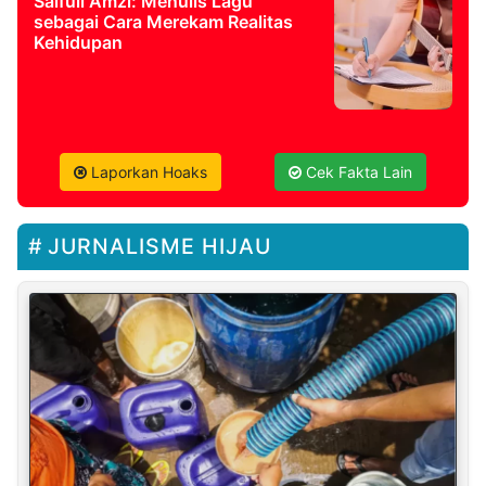
Saifull Amzi: Menulis Lagu
sebagai Cara Merekam Realitas
Kehidupan
Laporkan Hoaks
Cek Fakta Lain
JURNALISME HIJAU