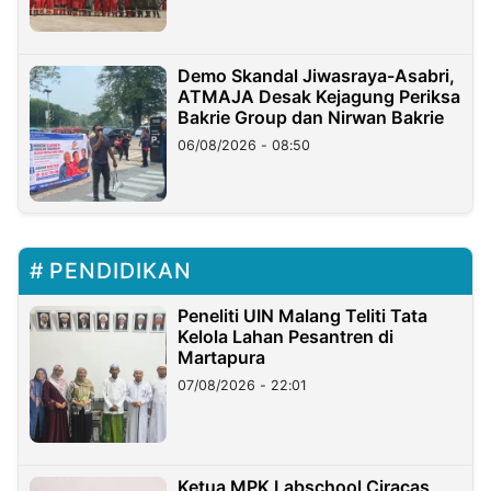
Demo Skandal Jiwasraya-Asabri,
ATMAJA Desak Kejagung Periksa
Bakrie Group dan Nirwan Bakrie
06/08/2026 - 08:50
PENDIDIKAN
Peneliti UIN Malang Teliti Tata
Kelola Lahan Pesantren di
Martapura
07/08/2026 - 22:01
Ketua MPK Labschool Ciracas