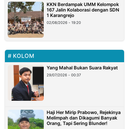
KKN Berdampak UMM Kelompok
167 Jalin Kolaborasi dengan SDN
1 Karangrejo
02/08/2026 - 19:20
KOLOM
Yang Mahal Bukan Suara Rakyat
29/07/2026 - 00:37
Haji Her Mirip Prabowo, Rejekinya
Melimpah dan Dikagumi Banyak
Orang, Tapi Sering Blunder!