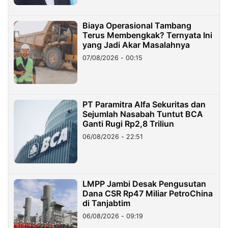
Biaya Operasional Tambang
Terus Membengkak? Ternyata Ini
yang Jadi Akar Masalahnya
07/08/2026 - 00:15
PT Paramitra Alfa Sekuritas dan
Sejumlah Nasabah Tuntut BCA
Ganti Rugi Rp2,8 Triliun
06/08/2026 - 22:51
LMPP Jambi Desak Pengusutan
Dana CSR Rp47 Miliar PetroChina
di Tanjabtim
06/08/2026 - 09:19