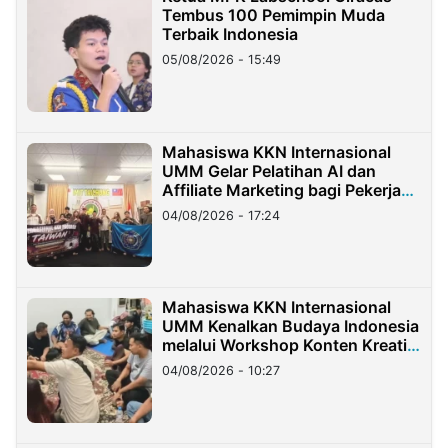
Tembus 100 Pemimpin Muda
Terbaik Indonesia
05/08/2026 - 15:49
Mahasiswa KKN Internasional
UMM Gelar Pelatihan AI dan
Affiliate Marketing bagi Pekerja
Migran Indonesia di Taiwan
04/08/2026 - 17:24
Mahasiswa KKN Internasional
UMM Kenalkan Budaya Indonesia
melalui Workshop Konten Kreatif
di Taiwan
04/08/2026 - 10:27