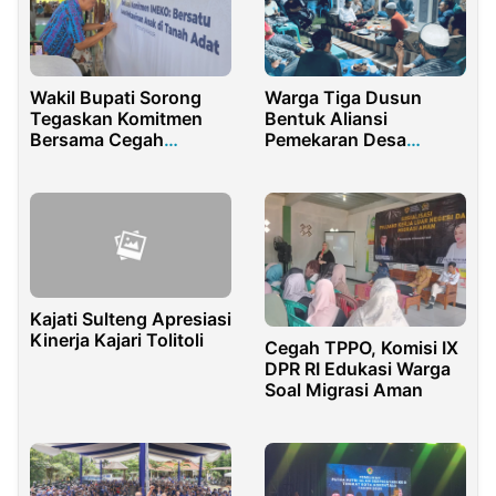
Wakil Bupati Sorong
Warga Tiga Dusun
Tegaskan Komitmen
Bentuk Aliansi
Bersama Cegah
Pemekaran Desa
Perkawinan Anak di
Suralaga Utara
Wilayah Adat
Kajati Sulteng Apresiasi
Kinerja Kajari Tolitoli
Cegah TPPO, Komisi IX
DPR RI Edukasi Warga
Soal Migrasi Aman