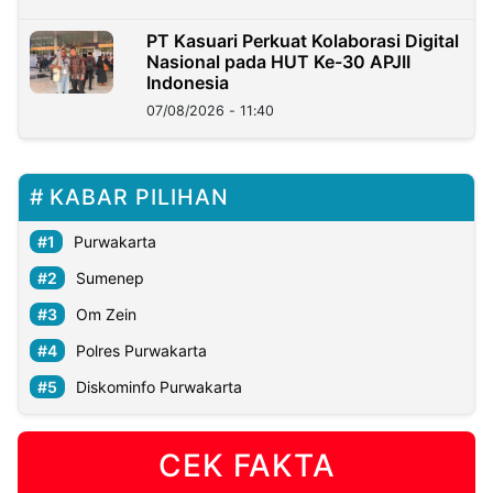
PT Kasuari Perkuat Kolaborasi Digital
Nasional pada HUT Ke-30 APJII
Indonesia
07/08/2026 - 11:40
KABAR PILIHAN
Purwakarta
Sumenep
Om Zein
Polres Purwakarta
Diskominfo Purwakarta
CEK FAKTA