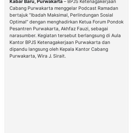
Kabar Baru, Purwakarta
– BPJS Ketenagakerjaan
Cabang Purwakarta menggelar Podcast Ramadan
bertajuk “Ibadah Maksimal, Perlindungan Sosial
©
Kabarbaru.co
Optimal” dengan menghadirkan Ketua Forum Pondok
-
2026
Pesantren Purwakarta, Akhfaz Fauzi, sebagai
narasumber. Kegiatan tersebut berlangsung di Aula
Kantor BPJS Ketenagakerjaan Purwakarta dan
PT.
Kabarbaru
dipandu langsung oleh Kepala Kantor Cabang
Media
Holding
Purwakarta, Wira J. Sirait.