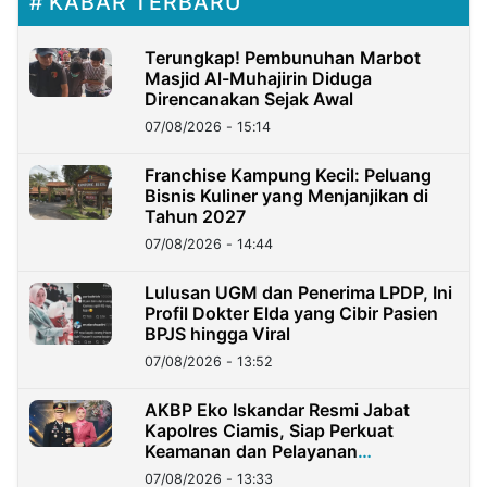
KABAR TERBARU
Terungkap! Pembunuhan Marbot
Masjid Al-Muhajirin Diduga
Direncanakan Sejak Awal
07/08/2026 - 15:14
Franchise Kampung Kecil: Peluang
Bisnis Kuliner yang Menjanjikan di
Tahun 2027
07/08/2026 - 14:44
Lulusan UGM dan Penerima LPDP, Ini
Profil Dokter Elda yang Cibir Pasien
BPJS hingga Viral
07/08/2026 - 13:52
AKBP Eko Iskandar Resmi Jabat
Kapolres Ciamis, Siap Perkuat
Keamanan dan Pelayanan
Masyarakat
07/08/2026 - 13:33