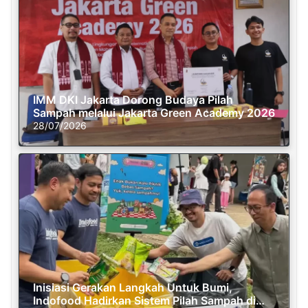
IMM DKI Jakarta Dorong Budaya Pilah
Sampah melalui Jakarta Green Academy 2026
28/07/2026
Inisiasi Gerakan Langkah Untuk Bumi,
Indofood Hadirkan Sistem Pilah Sampah di