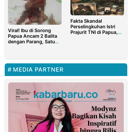
Fakta Skandal
Perselingkuhan Istri
Viral! Ibu di Sorong
Prajurit TNI di Papua,
Papua Ancam 2 Balita
Digilir 13 Anggota
dengan Parang, Satu
Balita Terluka
MEDIA PARTNER