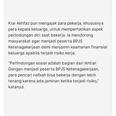
Kiai Akhfaz pun mengajak para pekerja, khususnya
para kepala keluarga, untuk memperhatikan aspek
perlindungan diri saat bekerja. Ia mendorong
masyarakat agar menjadi peserta BPJS
Ketenagakerjaan demi menjamin keamanan finansial
keluarga apabila terjadi risiko kerja.
“Perlindungan sosial adalah bagian dari ikhtiar.
Dengan menjadi peserta BPJS Ketenagakerjaan,
para pencari nafkah bisa bekerja dengan lebih
tenang karena ada jaminan ketika terjadi risiko,”
katanya.