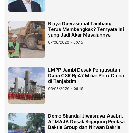
Biaya Operasional Tambang
Terus Membengkak? Ternyata Ini
yang Jadi Akar Masalahnya
07/08/2026 - 00:15
LMPP Jambi Desak Pengusutan
Dana CSR Rp47 Miliar PetroChina
di Tanjabtim
06/08/2026 - 09:19
Demo Skandal Jiwasraya-Asabri,
ATMAJA Desak Kejagung Periksa
Bakrie Group dan Nirwan Bakrie