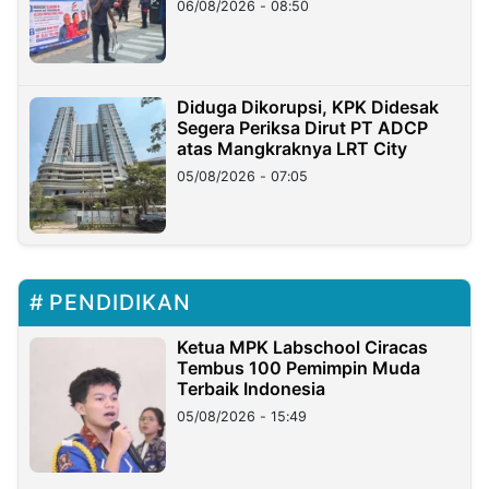
06/08/2026 - 08:50
Diduga Dikorupsi, KPK Didesak
Segera Periksa Dirut PT ADCP
atas Mangkraknya LRT City
05/08/2026 - 07:05
PENDIDIKAN
Ketua MPK Labschool Ciracas
Tembus 100 Pemimpin Muda
Terbaik Indonesia
05/08/2026 - 15:49