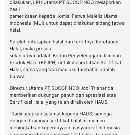
dilakukan, LPH Utama PT SUCOFINDO melaporkan
hasil
pemeriksaan kepada Komisi Fatwa Majelis Ulama
Indonesia (MUI) untuk dapat dilakukan sidang fatwa
halal.
Setelah ditetapkan halal dan terbitnya Ketetapan
Halal, maka proses
selanjutnya adalah Badan Penyelenggara Jaminan
Produk Halal (BPJPH) untuk menerbitkan Sertifikat
Halal, sama yang tadi mau aku tambahin adalah
bahwa
Direktur Utama PT SUCOFINDO Jobi Triananda
memberikan dukungan penuh dan apresiasi atas
Sertifikasi Halal yang telah diraih oleh HAUS.
“Kami ucapkan selamat kepada HAUS, semoga
dengan diraihnya sertifikat halal ini mampu
meningkatkan kepercayaan masyarakat Indonesia
dan memperluas konsumen,” kata Jobi Triananda.