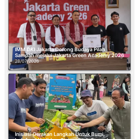
IMM DKI Jakarta Dorong Budaya Pilah
Sampah melalui Jakarta Green Academy 2026
28/07/2026
Inisiasi Gerakan Langkah Untuk Bumi,