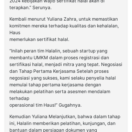
2024 kebijakan wajib sertifikat halal akan di
terapkan.” Serunya.
Kembali menurut Yuliana Zahra, untuk memastikan
komitmen mereka terhadap kualitas dan kehalalan,
Haus
memerlukan sertifikat halal.
“Inilah peran tim Halalin, sebuah startup yang
membantu UMKM dalam proses registrasi dan
sertifikasi halal, menjadi mitra yang tepat. Negosiasi
dan Tahap Pertama Kerjasama Setelah proses
negosiasi yang sukses, kami selaku penyelia halal
memulai tahap pertama kerjasama dengan
melakukan pelatihan serta asesmen mendalam
terhadap
operasional tim Haus!” Gugahnya.
Kemudian Yuliana Melanjutkan, bahwa dalam tahap
ini, Halalin memberikan pelatihan, kunjungan, dan
bantuan dalam persiapan dokumen yang