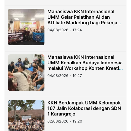
Mahasiswa KKN Internasional
UMM Gelar Pelatihan AI dan
Affiliate Marketing bagi Pekerja
Migran Indonesia di Taiwan
04/08/2026 - 17:24
Mahasiswa KKN Internasional
UMM Kenalkan Budaya Indonesia
melalui Workshop Konten Kreatif
di Taiwan
04/08/2026 - 10:27
KKN Berdampak UMM Kelompok
167 Jalin Kolaborasi dengan SDN
1 Karangrejo
02/08/2026 - 19:20