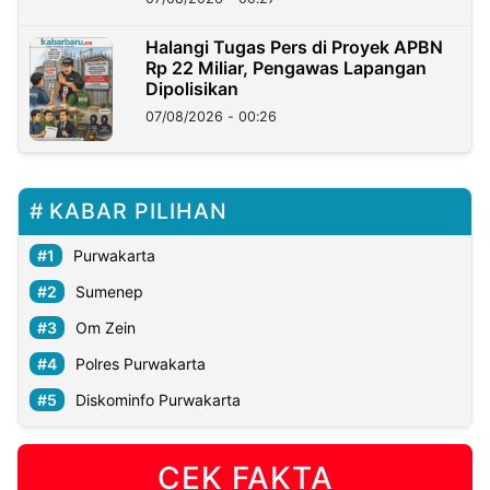
Halangi Tugas Pers di Proyek APBN
Rp 22 Miliar, Pengawas Lapangan
Dipolisikan
07/08/2026 - 00:26
KABAR PILIHAN
Purwakarta
Sumenep
Om Zein
Polres Purwakarta
Diskominfo Purwakarta
CEK FAKTA