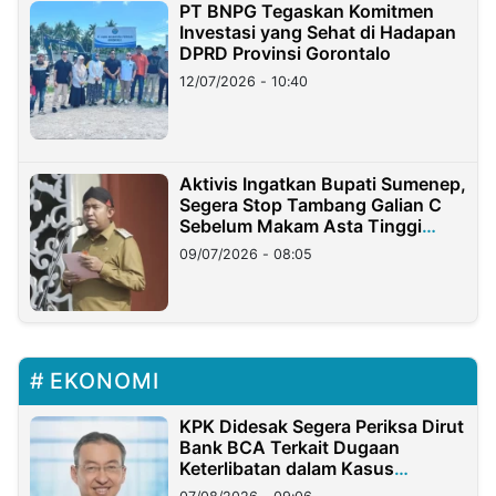
PT BNPG Tegaskan Komitmen
Investasi yang Sehat di Hadapan
DPRD Provinsi Gorontalo
12/07/2026 - 10:40
Aktivis Ingatkan Bupati Sumenep,
Segera Stop Tambang Galian C
Sebelum Makam Asta Tinggi
Longsor
09/07/2026 - 08:05
EKONOMI
KPK Didesak Segera Periksa Dirut
Bank BCA Terkait Dugaan
Keterlibatan dalam Kasus
Hilangnya Dana Nasabah Rp2,58