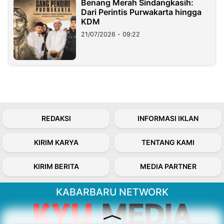
Benang Merah Sindangkasih:
Dari Perintis Purwakarta hingga
KDM
21/07/2026 - 09:22
REDAKSI
INFORMASI IKLAN
KIRIM KARYA
TENTANG KAMI
KIRIM BERITA
MEDIA PARTNER
KABARBARU NETWORK