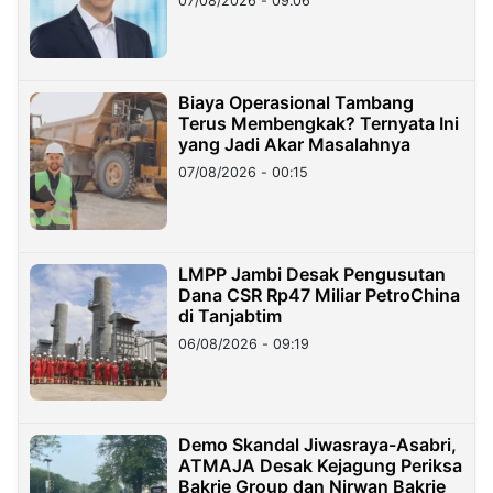
07/08/2026 - 09:06
Miliar
Biaya Operasional Tambang
Terus Membengkak? Ternyata Ini
yang Jadi Akar Masalahnya
07/08/2026 - 00:15
LMPP Jambi Desak Pengusutan
Dana CSR Rp47 Miliar PetroChina
di Tanjabtim
06/08/2026 - 09:19
Demo Skandal Jiwasraya-Asabri,
ATMAJA Desak Kejagung Periksa
Bakrie Group dan Nirwan Bakrie