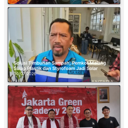
Solusi Timbunan Sampah, Pemkot Malang
Sulap Plastik dan Styrofoam Jadi Solar
30/07/2026