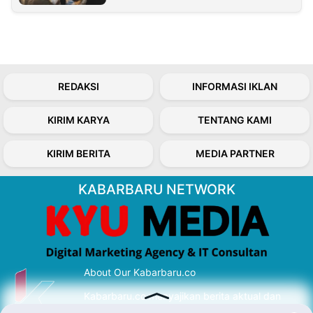
REDAKSI
INFORMASI IKLAN
KIRIM KARYA
TENTANG KAMI
KIRIM BERITA
MEDIA PARTNER
KABARBARU NETWORK
About Our Kabarbaru.co
Kabarbaru.co menyajikan berita aktual dan
inspiratif dari sudut pandang berbaik sangka