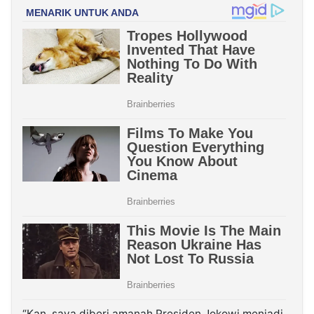
“Kan, saya diberi amanah Presiden Jokowi menjadi