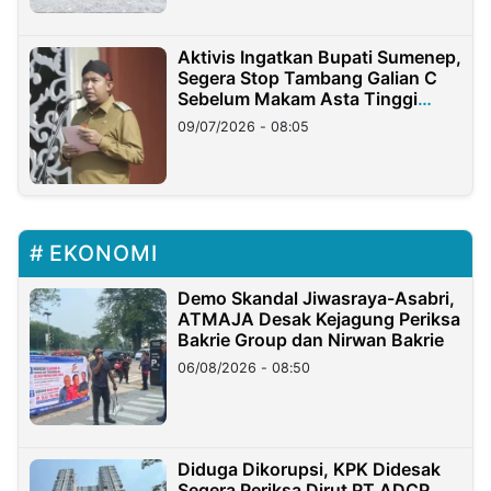
Aktivis Ingatkan Bupati Sumenep,
Segera Stop Tambang Galian C
Sebelum Makam Asta Tinggi
Longsor
09/07/2026 - 08:05
EKONOMI
Demo Skandal Jiwasraya-Asabri,
ATMAJA Desak Kejagung Periksa
Bakrie Group dan Nirwan Bakrie
06/08/2026 - 08:50
Diduga Dikorupsi, KPK Didesak
Segera Periksa Dirut PT ADCP