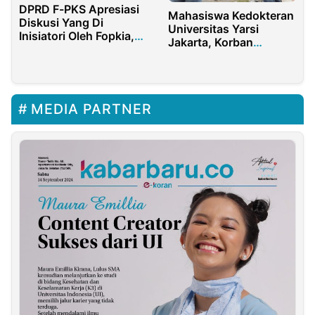
DPRD F-PKS Apresiasi
Mahasiswa Kedokteran
Diskusi Yang Di
Universitas Yarsi
Inisiatori Oleh Fopkia,
Jakarta, Korban
Kedepan Lebih
Penganiayaan Malah
Bersinergis
Ditetapkan Tersangka
MEDIA PARTNER