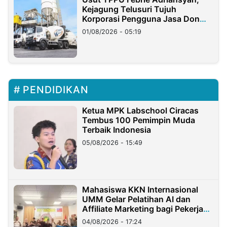
Kejagung Telusuri Tujuh
Korporasi Pengguna Jasa Don
Ritto
01/08/2026 - 05:19
PENDIDIKAN
Ketua MPK Labschool Ciracas
Tembus 100 Pemimpin Muda
Terbaik Indonesia
05/08/2026 - 15:49
Mahasiswa KKN Internasional
UMM Gelar Pelatihan AI dan
Affiliate Marketing bagi Pekerja
Migran Indonesia di Taiwan
04/08/2026 - 17:24