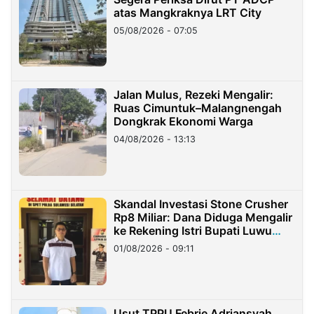
atas Mangkraknya LRT City
05/08/2026 - 07:05
Jalan Mulus, Rezeki Mengalir:
Ruas Cimuntuk–Malangnengah
Dongkrak Ekonomi Warga
04/08/2026 - 13:13
Skandal Investasi Stone Crusher
Rp8 Miliar: Dana Diduga Mengalir
ke Rekening Istri Bupati Luwu
Timur
01/08/2026 - 09:11
Usut TPPU Febrie Adriansyah,