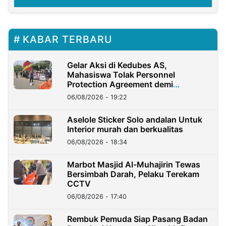
KABAR TERBARU
Gelar Aksi di Kedubes AS,
Mahasiswa Tolak Personnel
Protection Agreement demi
Kedaulatan Negara
06/08/2026 - 19:22
Aselole Sticker Solo andalan Untuk
Interior murah dan berkualitas
06/08/2026 - 18:34
Marbot Masjid Al-Muhajirin Tewas
Bersimbah Darah, Pelaku Terekam
CCTV
06/08/2026 - 17:40
Rembuk Pemuda Siap Pasang Badan