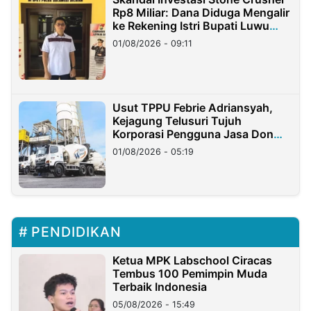
Rp8 Miliar: Dana Diduga Mengalir
ke Rekening Istri Bupati Luwu
Timur
01/08/2026 - 09:11
Usut TPPU Febrie Adriansyah,
Kejagung Telusuri Tujuh
Korporasi Pengguna Jasa Don
Ritto
01/08/2026 - 05:19
PENDIDIKAN
Ketua MPK Labschool Ciracas
Tembus 100 Pemimpin Muda
Terbaik Indonesia
05/08/2026 - 15:49