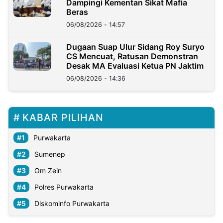
Dampingi Kementan Sikat Mafia
Beras
06/08/2026 - 14:57
Dugaan Suap Ulur Sidang Roy Suryo
CS Mencuat, Ratusan Demonstran
Desak MA Evaluasi Ketua PN Jaktim
06/08/2026 - 14:36
KABAR PILIHAN
Purwakarta
Sumenep
Om Zein
Polres Purwakarta
Diskominfo Purwakarta