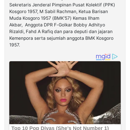
Sekretaris Jenderal Pimpinan Pusat Kolektif (PPK)
Kosgoro 1957, M Sabil Rachman, Ketua Barisan
Muda Kosgoro 1957 (BMK’57) Kemas Ilham
Akbar, Anggota DPR F-Golkar Bobby Adhityo
Rizaldi, Fahd A Rafiq dan para deputi dan jajaran
Kemenpora serta sejumlah anggota BMK Kosgoro
1957.