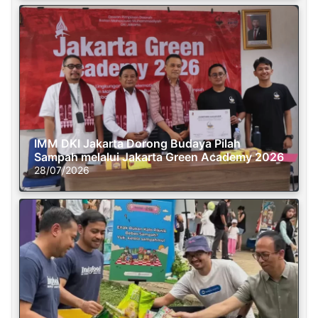
IMM DKI Jakarta Dorong Budaya Pilah
Sampah melalui Jakarta Green Academy 2026
28/07/2026