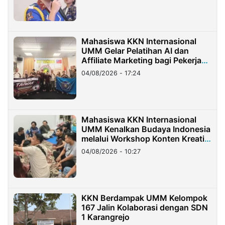
Mahasiswa KKN Internasional
UMM Gelar Pelatihan AI dan
Affiliate Marketing bagi Pekerja
Migran Indonesia di Taiwan
04/08/2026 - 17:24
Mahasiswa KKN Internasional
UMM Kenalkan Budaya Indonesia
melalui Workshop Konten Kreatif
di Taiwan
04/08/2026 - 10:27
KKN Berdampak UMM Kelompok
167 Jalin Kolaborasi dengan SDN
1 Karangrejo