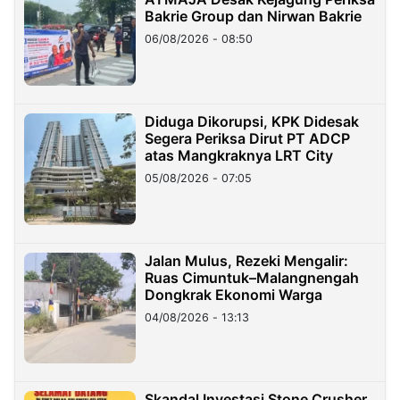
Bakrie Group dan Nirwan Bakrie
06/08/2026 - 08:50
Diduga Dikorupsi, KPK Didesak
Segera Periksa Dirut PT ADCP
atas Mangkraknya LRT City
05/08/2026 - 07:05
Jalan Mulus, Rezeki Mengalir:
Ruas Cimuntuk–Malangnengah
Dongkrak Ekonomi Warga
04/08/2026 - 13:13
Skandal Investasi Stone Crusher