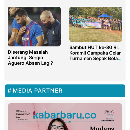
Sambut HUT ke-80 RI,
Diserang Masalah
Koramil Campaka Gelar
Jantung, Sergio
Turnamen Sepak Bola
Aguero Absen Lagi?
Antar-Desa
MEDIA PARTNER