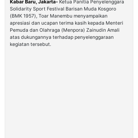
Kabar Baru, Jakarta-
Ketua Panitia Penyelenggara
Solidarity Sport Festival Barisan Muda Kosgoro
(BMK 1957), Toar Manembu menyampaikan
©
Kabarbaru.co
apresiasi dan ucapan terima kasih kepada Menteri
-
2026
Pemuda dan Olahraga (Menpora) Zainudin Amali
atas dukungannya terhadap penyelenggaraan
kegiatan tersebut.
PT.
Kabarbaru
Media
Holding