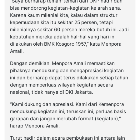
“Saya berharap teman-teman dari OKP hadir dan
bisa mendorong kegiatan-kegiatan ke arah sana.
Karena kaum milenial kita, kalau dalam struktur
kepemudaan kita itu sekitar 25 persen, tetapi
milenialnya sekitar 60 persen mereka butuh ini. Jadi
kebutuhan mereka adalah hal-hal yang hari ini
dilakukan oleh BMK Kosgoro 1957,” kata Menpora
Amali.
Dengan demikian, Menpora Amali memastikan
pihaknya mendukung dan mengapresiasi kegiatan
ini dan berharap dapat terus dilakukan setiap tahun
dengan memperluas wilayah kegiatan secara
nasional, tidak hanya di DKI Jakarta.
“Kami dukung dan apresiasi. Kami dari Kemenpora
mendukung kegiatan ini, teruskan ini, perluas basis
garapan dan jangan merubah format (kegiatan),”
harap Menpora Amali.
Turut hadir dalam acara pembukaan ini antara lain