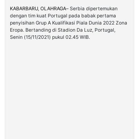
KABARBARU
,
OLAHRAGA
– Serbia dipertemukan
dengan tim kuat Portugal pada babak pertama
©
Kabarbaru.co
penyisihan Grup A Kualifikasi Piala Dunia 2022 Zona
-
2026
Eropa. Bertanding di Stadion Da Luz, Portugal,
Senin (15/11/2021) pukul 02.45 WIB.
PT.
Kabarbaru
Media
Holding