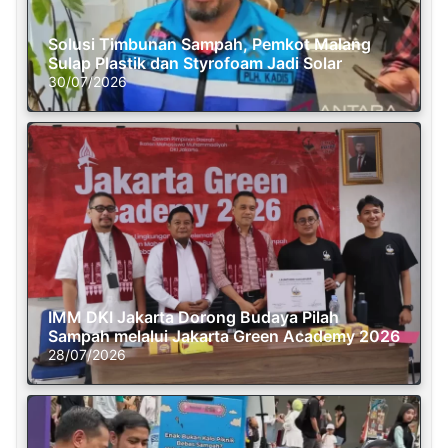
Solusi Timbunan Sampah, Pemkot Malang
Sulap Plastik dan Styrofoam Jadi Solar
30/07/2026
IMM DKI Jakarta Dorong Budaya Pilah
Sampah melalui Jakarta Green Academy 2026
28/07/2026