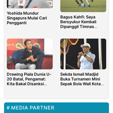
Yoshida Mundur
Bagus Kahfi: Saya
Singapura Mulai Cari
Bersyukur Kembali
Pengganti
Dipanggil Timnas
Indonesia
Drawing Piala Dunia U-
Sekda Ismail Madjid
20 Batal, Pengamat:
Buka Turnamen Mini
Kita Bakal Disanksi
Sepak Bola Wali Kota
FIFA
Cup
MEDIA PARTNER