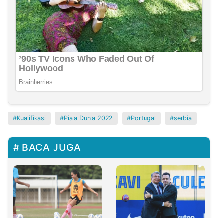
Kualifikasi
Piala Dunia 2022
Portugal
serbia
BACA JUGA