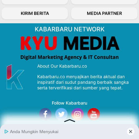
KIRIM BERITA
MEDIA PARTNER
KABARBARU NETWORK
About Our Kabarbaru.co
Kabarbaru.co menyajikan berita aktual dan
inspiratif dari sudut pandang berbaik sangka
serta terverifikasi dari sumber yang tepat.
Follow Kabarbaru