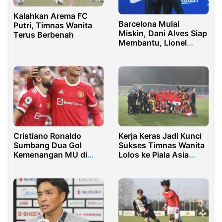
Kalahkan Arema FC
Barcelona Mulai
Putri, Timnas Wanita
Miskin, Dani Alves Siap
Terus Berbenah
Membantu, Lionel
Messi Siap Merapat?
Kerja Keras Jadi Kunci
Cristiano Ronaldo
Sukses Timnas Wanita
Sumbang Dua Gol
Lolos ke Piala Asia
Kemenangan MU di
2022
Pekan ke-4 Liga Inggris