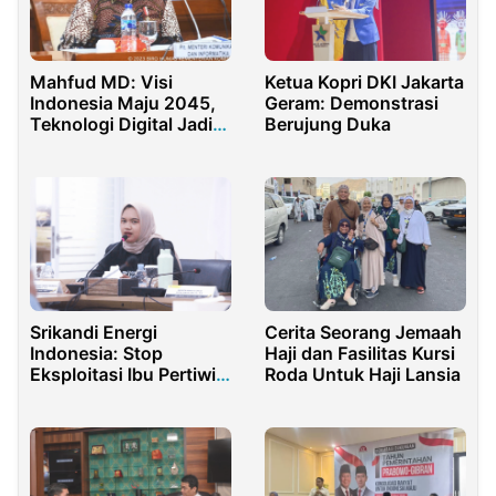
Mahfud MD: Visi
Ketua Kopri DKI Jakarta
Indonesia Maju 2045,
Geram: Demonstrasi
Teknologi Digital Jadi
Berujung Duka
Instrumen Utama
Srikandi Energi
Cerita Seorang Jemaah
Indonesia: Stop
Haji dan Fasilitas Kursi
Eksploitasi Ibu Pertiwi,
Roda Untuk Haji Lansia
Jangan Gadaikan Raja
Ampat!