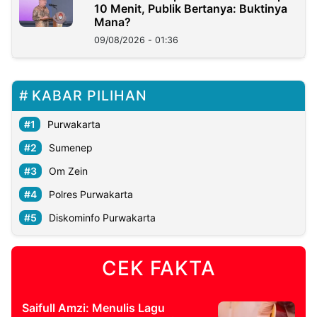
10 Menit, Publik Bertanya: Buktinya
Mana?
09/08/2026 - 01:36
KABAR PILIHAN
Purwakarta
Sumenep
Om Zein
Polres Purwakarta
Diskominfo Purwakarta
CEK FAKTA
Saifull Amzi: Menulis Lagu