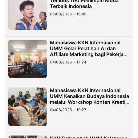
Tembus 100 Pemimpin Muda
Terbaik Indonesia
05/08/2026 - 15:49
Mahasiswa KKN Internasional
UMM Gelar Pelatihan AI dan
Affiliate Marketing bagi Pekerja
Migran Indonesia di Taiwan
04/08/2026 - 17:24
Mahasiswa KKN Internasional
UMM Kenalkan Budaya Indonesia
melalui Workshop Konten Kreatif
di Taiwan
04/08/2026 - 10:27