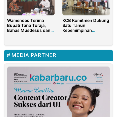
KCB Komitmen Dukung
Wamendes Terima
Satu Tahun
Bupati Tana Toraja,
Kepemimpinan
Bahas Musdesus dan
Prabowo-Gibran
Ekonomi Desa
MEDIA PARTNER