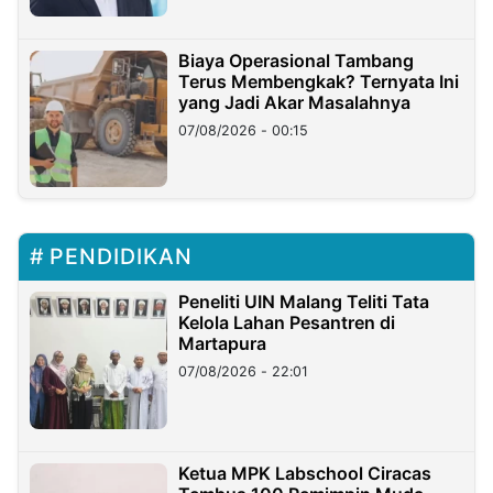
Biaya Operasional Tambang
Terus Membengkak? Ternyata Ini
yang Jadi Akar Masalahnya
07/08/2026 - 00:15
PENDIDIKAN
Peneliti UIN Malang Teliti Tata
Kelola Lahan Pesantren di
Martapura
07/08/2026 - 22:01
Ketua MPK Labschool Ciracas