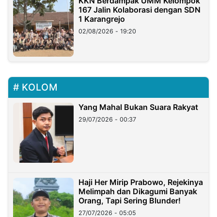
KKN Berdampak UMM Kelompok
167 Jalin Kolaborasi dengan SDN
1 Karangrejo
02/08/2026 - 19:20
KOLOM
Yang Mahal Bukan Suara Rakyat
29/07/2026 - 00:37
Haji Her Mirip Prabowo, Rejekinya
Melimpah dan Dikagumi Banyak
Orang, Tapi Sering Blunder!
27/07/2026 - 05:05