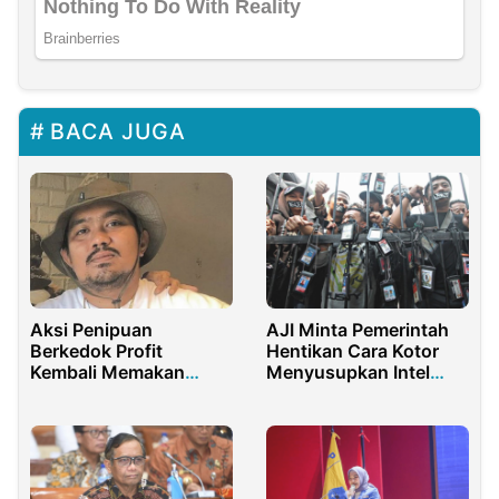
BACA JUGA
Aksi Penipuan
AJI Minta Pemerintah
Berkedok Profit
Hentikan Cara Kotor
Kembali Memakan
Menyusupkan Intel
Korban Hingga
Menjadi Jurnalis
Milyaran