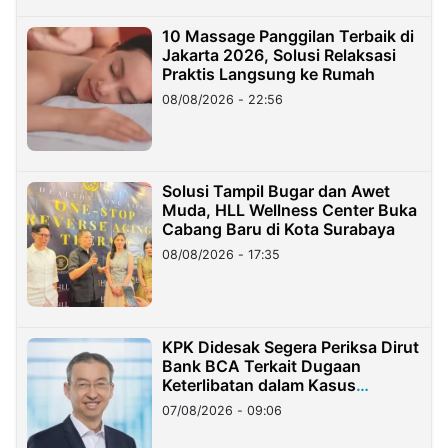
10 Massage Panggilan Terbaik di
Jakarta 2026, Solusi Relaksasi
Praktis Langsung ke Rumah
08/08/2026 - 22:56
Solusi Tampil Bugar dan Awet
Muda, HLL Wellness Center Buka
Cabang Baru di Kota Surabaya
08/08/2026 - 17:35
KPK Didesak Segera Periksa Dirut
Bank BCA Terkait Dugaan
Keterlibatan dalam Kasus
Hilangnya Dana Nasabah Rp2,58
07/08/2026 - 09:06
Miliar