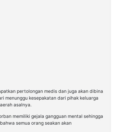
dapatkan pertolongan medis dan juga akan dibina
ari menunggu kesepakatan dari pihak keluarga
aerah asalnya.
korban memiliki gejala gangguan mental sehingga
ir bahwa semua orang seakan akan