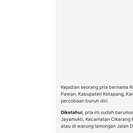
Kejadian seorang pria bernama Ri
Pawan, Kabupaten Ketapang, Kali
percobaan bunuh diri.
Diketahui,
pria ini sudah berum
Jayamukti, Kecamatan Cikarang P
atau di warung lamongan Jalan D.