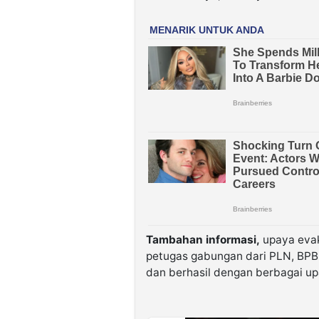
Tambahan informasi,
upaya evak
petugas gabungan dari PLN, BP
dan berhasil dengan berbagai up