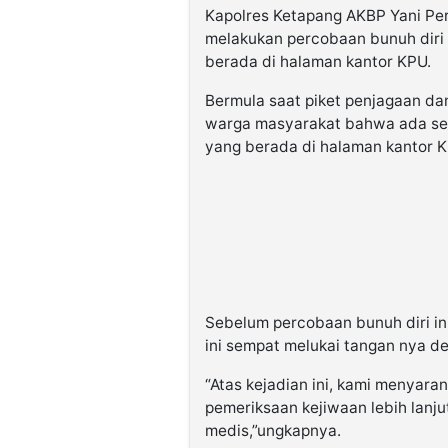
Kapolres Ketapang AKBP Yani Pe
melakukan percobaan bunuh diri 
berada di halaman kantor KPU.
Bermula saat piket penjagaan da
warga masyarakat bahwa ada seor
yang berada di halaman kantor 
Sebelum percobaan bunuh diri in
ini sempat melukai tangan nya 
“Atas kejadian ini, kami menyara
pemeriksaan kejiwaan lebih lanj
medis,”ungkapnya.