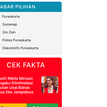
ABAR PILIHAN
Purwakarta
Sumenep
Om Zein
Polres Purwakarta
Diskominfo Purwakarta
CEK FAKTA
oh! Nikita Mirzani
gaku Diintimidasi
Rutan Usai Bahas
us Eks Jampidsus