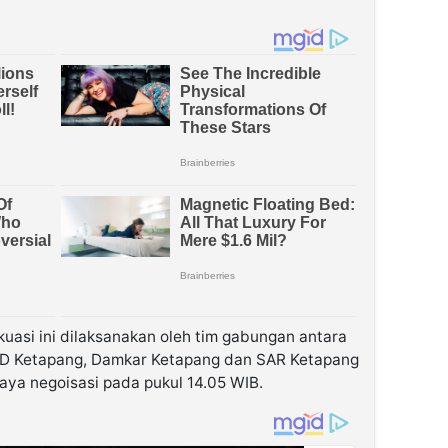
uasi ini dilaksanakan oleh tim gabungan antara
BD Ketapang, Damkar Ketapang dan SAR Ketapang
aya negoisasi pada pukul 14.05 WIB.