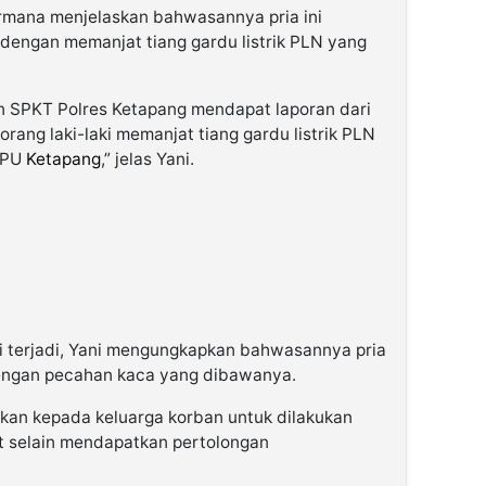
rmana menjelaskan bahwasannya pria ini
dengan memanjat tiang gardu listrik PLN yang
n SPKT Polres Ketapang mendapat laporan dari
ang laki-laki memanjat tiang gardu listrik PLN
KPU
Ketapang
,” jelas Yani.
i terjadi, Yani mengungkapkan bahwasannya pria
dengan pecahan kaca yang dibawanya.
nkan kepada keluarga korban untuk dilakukan
ut selain mendapatkan pertolongan