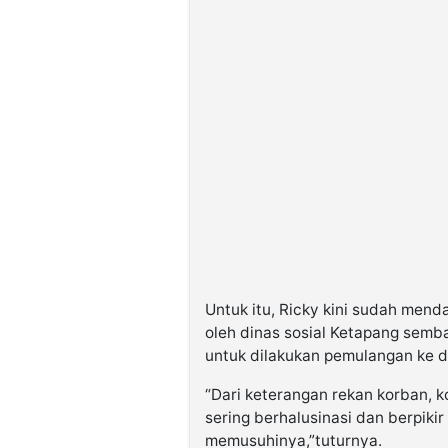
Untuk itu, Ricky kini sudah men
oleh dinas sosial Ketapang semb
untuk dilakukan pemulangan ke d
“Dari keterangan rekan korban, 
sering berhalusinasi dan berpik
memusuhinya,”tuturnya.