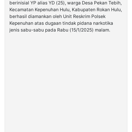
berinisial YP alias YD (25), warga Desa Pekan Tebih,
Kecamatan Kepenuhan Hulu, Kabupaten Rokan Hulu,
©
berhasil diamankan oleh Unit Reskrim Polsek
Kabarbaru.co
-
Kepenuhan atas dugaan tindak pidana narkotika
2026
jenis sabu-sabu pada Rabu (15/1/2025) malam.
PT.
Kabarbaru
Media
Holding