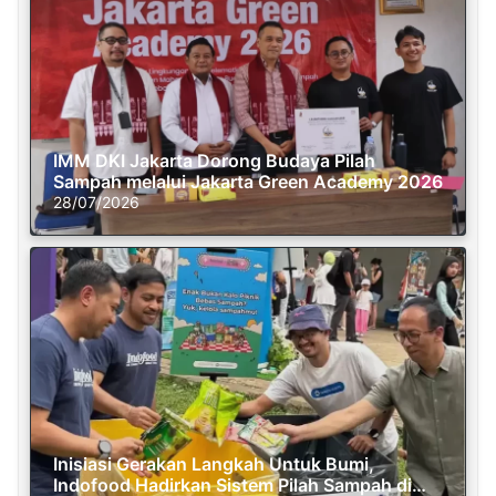
IMM DKI Jakarta Dorong Budaya Pilah
Sampah melalui Jakarta Green Academy 2026
28/07/2026
Inisiasi Gerakan Langkah Untuk Bumi,
Indofood Hadirkan Sistem Pilah Sampah di