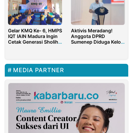
Gelar KMQ Ke- 6, HMPS
Aktivis Meradang!
IQT IAIN Madura Ingin
Anggota DPRD
Cetak Generasi Sholih
Sumenep Diduga Kelola
dan Muslih
Perusahaan Rokok
Fiktif Demi Pita Cukai
MEDIA PARTNER