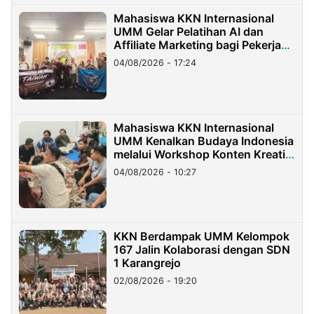
Mahasiswa KKN Internasional
UMM Gelar Pelatihan AI dan
Affiliate Marketing bagi Pekerja
Migran Indonesia di Taiwan
04/08/2026 - 17:24
Mahasiswa KKN Internasional
UMM Kenalkan Budaya Indonesia
melalui Workshop Konten Kreatif
di Taiwan
04/08/2026 - 10:27
KKN Berdampak UMM Kelompok
167 Jalin Kolaborasi dengan SDN
1 Karangrejo
02/08/2026 - 19:20