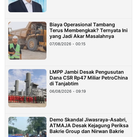
Biaya Operasional Tambang
Terus Membengkak? Ternyata Ini
yang Jadi Akar Masalahnya
07/08/2026 - 00:15
LMPP Jambi Desak Pengusutan
Dana CSR Rp47 Miliar PetroChina
di Tanjabtim
06/08/2026 - 09:19
Demo Skandal Jiwasraya-Asabri,
ATMAJA Desak Kejagung Periksa
Bakrie Group dan Nirwan Bakrie