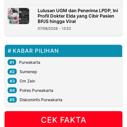
Lulusan UGM dan Penerima LPDP, Ini
Profil Dokter Elda yang Cibir Pasien
BPJS hingga Viral
07/08/2026 - 13:52
KABAR PILIHAN
Purwakarta
Sumenep
Om Zein
Polres Purwakarta
Diskominfo Purwakarta
CEK FAKTA