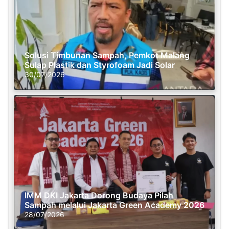
Solusi Timbunan Sampah, Pemkot Malang
Sulap Plastik dan Styrofoam Jadi Solar
30/07/2026
IMM DKI Jakarta Dorong Budaya Pilah
Sampah melalui Jakarta Green Academy 2026
28/07/2026