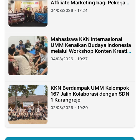
Affiliate Marketing bagi Pekerja
Migran Indonesia di Taiwan
04/08/2026 - 17:24
Mahasiswa KKN Internasional
UMM Kenalkan Budaya Indonesia
melalui Workshop Konten Kreatif
di Taiwan
04/08/2026 - 10:27
KKN Berdampak UMM Kelompok
167 Jalin Kolaborasi dengan SDN
1 Karangrejo
02/08/2026 - 19:20