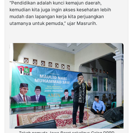
“Pendidikan adalah kunci kemajun daerah,
kemudian kita juga ingin akses kesehatan lebih
mudah dan lapangan kerja kita perjuangkan
utamanya untuk pemuda,” ujar Masrurih.
Tokoh pemuda Jawa Barat sekaligus Caleg DPRD