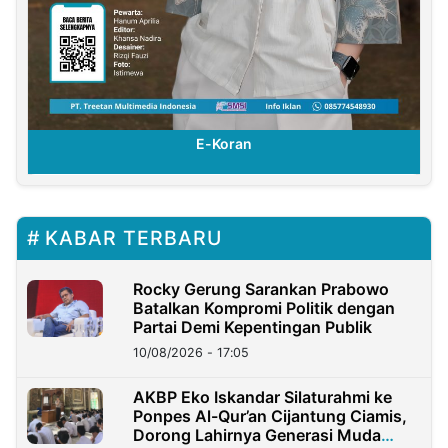
E-Koran
KABAR TERBARU
Rocky Gerung Sarankan Prabowo
Batalkan Kompromi Politik dengan
Partai Demi Kepentingan Publik
10/08/2026 - 17:05
AKBP Eko Iskandar Silaturahmi ke
Ponpes Al-Qur’an Cijantung Ciamis,
Dorong Lahirnya Generasi Muda