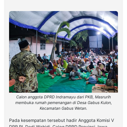
Calon anggota DPRD Indramayu dari PKB, Masrurih
membuka rumah pemenangan di Desa Gabus Kulon,
Kecamatan Gabus Wetan.
Pada kesempatan tersebut hadir Anggota Komisi V
DPR RI, Dedi Wahidi, Caleg DPRD Provinsi Jawa