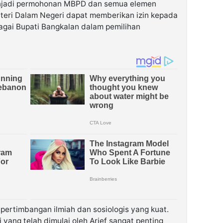
njadi permohonan MBPD dan semua elemen
eri Dalam Negeri dapat memberikan izin kepada
bagai Bupati Bangkalan dalam pemilihan
pertimbangan ilmiah dan sosiologis yang kuat.
 yang telah dimulai oleh Arief sangat penting