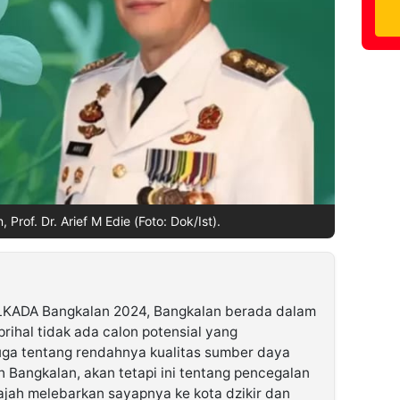
 Prof. Dr. Arief M Edie (Foto: Dok/Ist).
LKADA Bangkalan 2024, Bangkalan berada dalam
prihal tidak ada calon potensial yang
uga tentang rendahnya kualitas sumber daya
h Bangkalan, akan tetapi ini tentang pencegalan
ajah melebarkan sayapnya ke kota dzikir dan