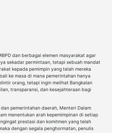
i MBPD dan berbagai elemen masyarakat agar
nya sekadar permintaan, tetapi sebuah mandat
arakat kepada pemimpin yang telah mereka
mbali ke masa di mana pemerintahan hanya
intir orang, tetapi ingin melihat Bangkalan
lan, transparansi, dan kesejahteraan bagi
ik dan pemerintahan daerah, Menteri Dalam
alam menentukan arah kepemimpinan di setiap
ngingat prestasi dan komitmen yang telah
, maka dengan segala penghormatan, penulis