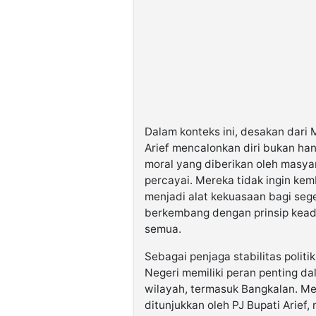
Dalam konteks ini, desakan dar
Arief mencalonkan diri bukan ha
moral yang diberikan oleh masy
percayai. Mereka tidak ingin ke
menjadi alat kekuasaan bagi segel
berkembang dengan prinsip keadi
semua.
Sebagai penjaga stabilitas polit
Negeri memiliki peran penting d
wilayah, termasuk Bangkalan. Me
ditunjukkan oleh PJ Bupati Arief