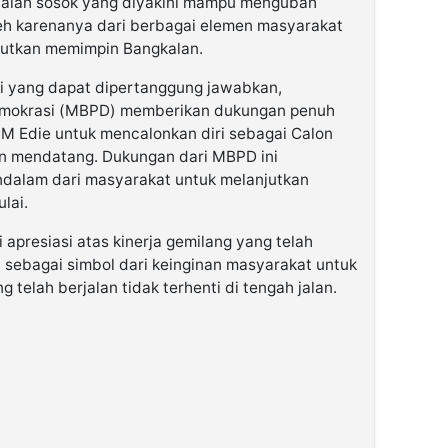
e, adalah sosok yang diyakini mampu mengubah
leh karenanya dari berbagai elemen masyarakat
jutkan memimpin Bangkalan.
i yang dapat dipertanggung jawabkan,
emokrasi (MBPD) memberikan dukungan penuh
ef M Edie untuk mencalonkan diri sebagai Calon
an mendatang. Dukungan dari MBPD ini
dalam dari masyarakat untuk melanjutkan
lai.
 apresiasi atas kinerja gemilang yang telah
ga sebagai simbol dari keinginan masyarakat untuk
telah berjalan tidak terhenti di tengah jalan.