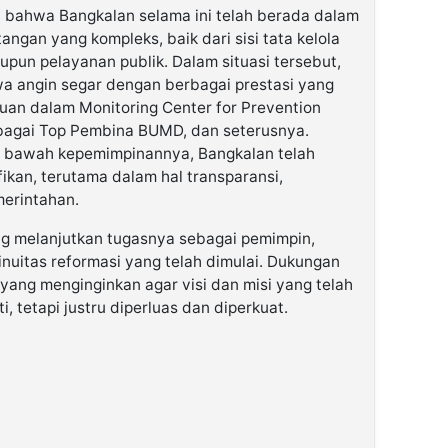
an bahwa Bangkalan selama ini telah berada dalam
angan yang kompleks, baik dari sisi tata kelola
un pelayanan publik. Dalam situasi tersebut,
a angin segar dengan berbagai prestasi yang
akuan dalam Monitoring Center for Prevention
bagai Top Pembina BUMD, dan seterusnya.
 bawah kepemimpinannya, Bangkalan telah
ikan, terutama dalam hal transparansi,
merintahan.
ng melanjutkan tugasnya sebagai pemimpin,
inuitas reformasi yang telah dimulai. Dukungan
 yang menginginkan agar visi dan misi yang telah
ti, tetapi justru diperluas dan diperkuat.