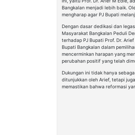
ini, yaitu Prof. Dr. Arief M Edi
Bangkalan menjadi lebih baik. O
mengharap agar PJ Bupati melan
Dengan dasar dedikasi dan legas
Masyarakat Bangkalan Peduli D
terhadap PJ Bupati Prof. Dr. Ari
Bupati Bangkalan dalam pemilih
mencerminkan harapan yang men
perubahan positif yang telah dimu
Dukungan ini tidak hanya sebagai
ditunjukkan oleh Arief, tetapi ju
memastikan bahwa reformasi yang 