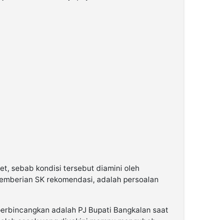
t, sebab kondisi tersebut diamini oleh
 pemberian SK rekomendasi, adalah persoalan
perbincangkan adalah PJ Bupati Bangkalan saat