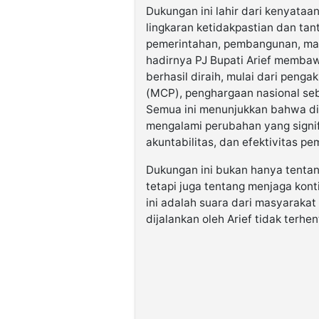
Dukungan ini lahir dari kenyata
lingkaran ketidakpastian dan tant
pemerintahan, pembangunan, maup
hadirnya PJ Bupati Arief membaw
berhasil diraih, mulai dari peng
(MCP), penghargaan nasional se
Semua ini menunjukkan bahwa di
mengalami perubahan yang signif
akuntabilitas, dan efektivitas pe
Dukungan ini bukan hanya tenta
tetapi juga tentang menjaga kont
ini adalah suara dari masyarakat
dijalankan oleh Arief tidak terhen