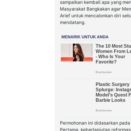
sampaikan kembali apa yang me
Masyarakat Bangkakan agar Ment
Arief untuk mencalonkan diri se
mendatang.
Permohonan ini didasarkan pada 
Pertama, keberlanjutan reformasi