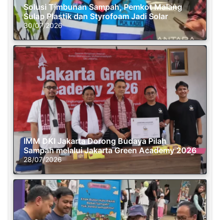
Solusi Timbunan Sampah, Pemkot Malang
Sulap Plastik dan Styrofoam Jadi Solar
30/07/2026
IMM DKI Jakarta Dorong Budaya Pilah
Sampah melalui Jakarta Green Academy 2026
28/07/2026