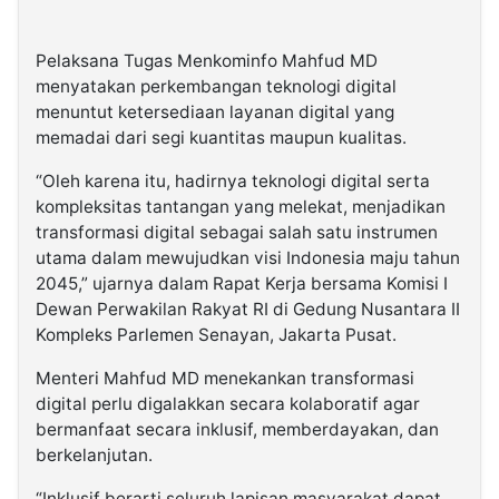
Pelaksana Tugas Menkominfo Mahfud MD
menyatakan perkembangan teknologi digital
menuntut ketersediaan layanan digital yang
memadai dari segi kuantitas maupun kualitas.
“Oleh karena itu, hadirnya teknologi digital serta
kompleksitas tantangan yang melekat, menjadikan
transformasi digital sebagai salah satu instrumen
utama dalam mewujudkan visi Indonesia maju tahun
2045,” ujarnya dalam Rapat Kerja bersama Komisi I
Dewan Perwakilan Rakyat RI di Gedung Nusantara II
Kompleks Parlemen Senayan, Jakarta Pusat.
Menteri Mahfud MD menekankan transformasi
digital perlu digalakkan secara kolaboratif agar
bermanfaat secara inklusif, memberdayakan, dan
berkelanjutan.
“Inklusif berarti seluruh lapisan masyarakat dapat