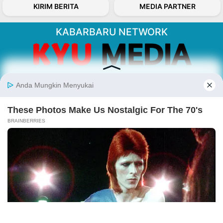
KIRIM BERITA
MEDIA PARTNER
KABARBARU NETWORK
About Our Kabarbaru.co
Kabarbaru.co menyajikan berita aktual dan
inspiratif dari sudut pandang berbaik sangka
serta terverifikasi dari sumber yang tepat.
Follow Kabarbaru