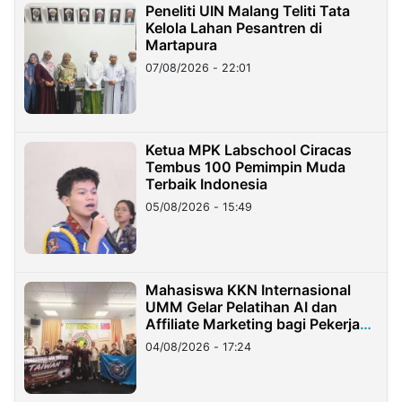
Peneliti UIN Malang Teliti Tata
Kelola Lahan Pesantren di
Martapura
07/08/2026 - 22:01
Ketua MPK Labschool Ciracas
Tembus 100 Pemimpin Muda
Terbaik Indonesia
05/08/2026 - 15:49
Mahasiswa KKN Internasional
UMM Gelar Pelatihan AI dan
Affiliate Marketing bagi Pekerja
Migran Indonesia di Taiwan
04/08/2026 - 17:24