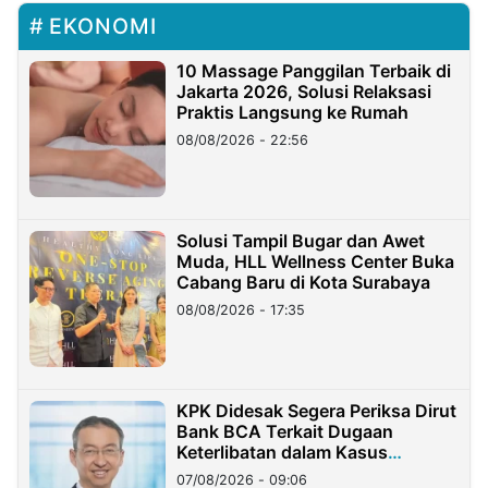
EKONOMI
10 Massage Panggilan Terbaik di
Jakarta 2026, Solusi Relaksasi
Praktis Langsung ke Rumah
08/08/2026 - 22:56
Solusi Tampil Bugar dan Awet
Muda, HLL Wellness Center Buka
Cabang Baru di Kota Surabaya
08/08/2026 - 17:35
KPK Didesak Segera Periksa Dirut
Bank BCA Terkait Dugaan
Keterlibatan dalam Kasus
Hilangnya Dana Nasabah Rp2,58
07/08/2026 - 09:06