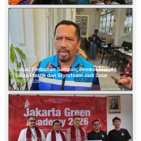
Solusi Timbunan Sampah, Pemkot Malang
Sulap Plastik dan Styrofoam Jadi Solar
30/07/2026