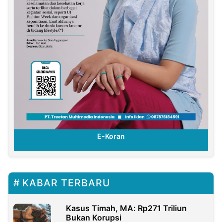
E-Koran
KABAR TERBARU
Kasus Timah, MA: Rp271 Triliun
Bukan Korupsi