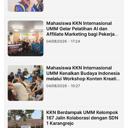
Mahasiswa KKN Internasional
UMM Gelar Pelatihan AI dan
Affiliate Marketing bagi Pekerja
Migran Indonesia di Taiwan
04/08/2026 - 17:24
Mahasiswa KKN Internasional
UMM Kenalkan Budaya Indonesia
melalui Workshop Konten Kreatif
di Taiwan
04/08/2026 - 10:27
KKN Berdampak UMM Kelompok
167 Jalin Kolaborasi dengan SDN
1 Karangrejo