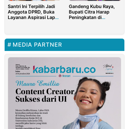
Santri Ini Terpilih Jadi
Gandeng Kubu Raya,
Anggota DPRD, Buka
Bupati Citra Harap
Layanan Aspirasi Lapor
Peningkatan di
Gus!
Beberapa Sektor
MEDIA PARTNER