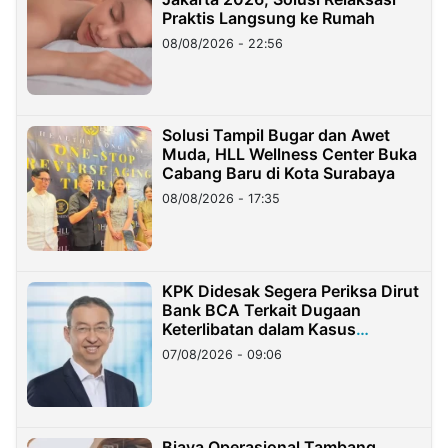
Praktis Langsung ke Rumah
08/08/2026 - 22:56
Solusi Tampil Bugar dan Awet
Muda, HLL Wellness Center Buka
Cabang Baru di Kota Surabaya
08/08/2026 - 17:35
KPK Didesak Segera Periksa Dirut
Bank BCA Terkait Dugaan
Keterlibatan dalam Kasus
Hilangnya Dana Nasabah Rp2,58
07/08/2026 - 09:06
Miliar
Biaya Operasional Tambang