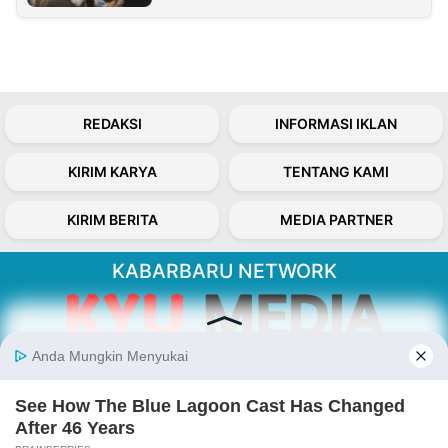
REDAKSI
INFORMASI IKLAN
KIRIM KARYA
TENTANG KAMI
KIRIM BERITA
MEDIA PARTNER
KABARBARU NETWORK
About Our Kabarbaru.co
Kabarbaru.co menyajikan berita aktual dan
inspiratif dari sudut pandang berbaik sangka